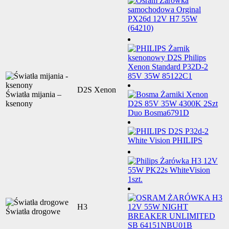
D2S Xenon
Światła mijania –
ksenony
H3
Światła drogowe