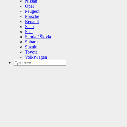
Nissan
Opel
Peugeot
Porsche
Renault
Saab
Seat
Skoda / Škoda
Subaru
Suzuki
Toyota
Volkswagen