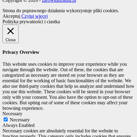
Copyright © 2026 -
zarowkadoauta.pl
Strona do poprawnego działania wykorzystuje pliki cookies.
Akceptuj
Czytaj więcej
Polityka prywatności i ciastka
Close
Privacy Overview
This website uses cookies to improve your experience while you
navigate through the website. Out of these, the cookies that are
categorized as necessary are stored on your browser as they are
essential for the working of basic functionalities of the website. We
also use third-party cookies that help us analyze and understand how
you use this website. These cookies will be stored in your browser
only with your consent. You also have the option to opt-out of these
cookies. But opting out of some of these cookies may affect your
browsing experience.
Necessary
Necessary
Always Enabled
Necessary cookies are absolutely essential for the website to
function properly. This category only includes cookies that ensures