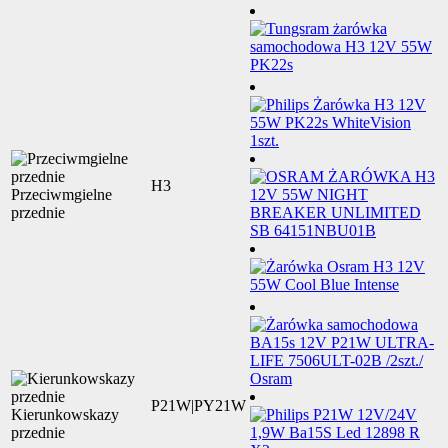
H3
Przeciwmgielne
przednie
P21W|PY21W
Kierunkowskazy
przednie