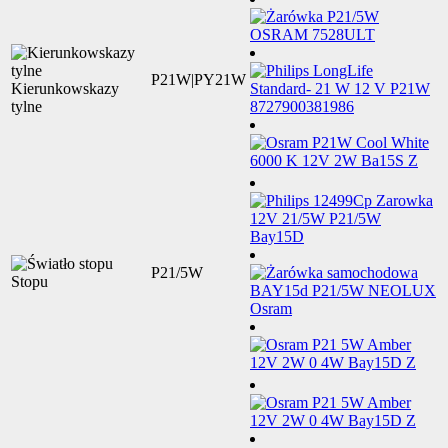
P21W|PY21W
Kierunkowskazy
tylne
P21/5W
Stopu