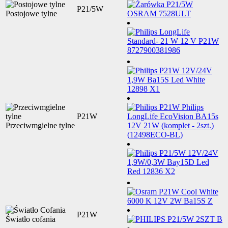
P21/5W
Postojowe tylne
P21W
Przeciwmgielne tylne
P21W
Światło cofania