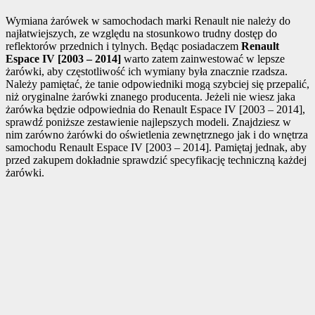
Wymiana żarówek w samochodach marki Renault nie należy do
najłatwiejszych, ze względu na stosunkowo trudny dostęp do
reflektorów przednich i tylnych. Będąc posiadaczem
Renault
Espace IV [2003 – 2014]
warto zatem zainwestować w lepsze
żarówki, aby częstotliwość ich wymiany była znacznie rzadsza.
Należy pamiętać, że tanie odpowiedniki mogą szybciej się przepalić,
niż oryginalne żarówki znanego producenta. Jeżeli nie wiesz jaka
żarówka będzie odpowiednia do Renault Espace IV [2003 – 2014],
sprawdź poniższe zestawienie najlepszych modeli. Znajdziesz w
nim zarówno żarówki do oświetlenia zewnętrznego jak i do wnętrza
samochodu Renault Espace IV [2003 – 2014]. Pamiętaj jednak, aby
przed zakupem dokładnie sprawdzić specyfikację techniczną każdej
żarówki.