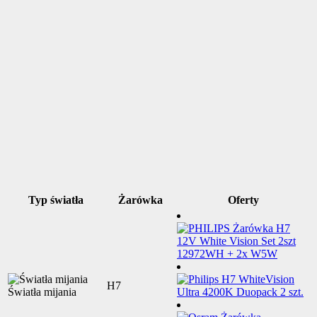
Typ światła
Żarówka
Oferty
H7
Światła mijania