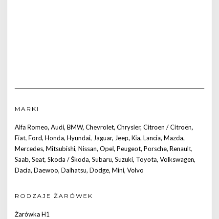
MARKI
Alfa Romeo
,
Audi
,
BMW
,
Chevrolet
,
Chrysler
,
Citroen / Citroën
,
Fiat
,
Ford
,
Honda
,
Hyundai
,
Jaguar
,
Jeep
,
Kia
,
Lancia
,
Mazda
,
Mercedes
,
Mitsubishi
,
Nissan
,
Opel
,
Peugeot
,
Porsche
,
Renault
,
Saab
,
Seat
,
Skoda / Škoda
,
Subaru
,
Suzuki
,
Toyota
,
Volkswagen
,
Dacia
,
Daewoo
,
Daihatsu
,
Dodge
,
Mini
,
Volvo
RODZAJE ŻARÓWEK
Żarówka H1