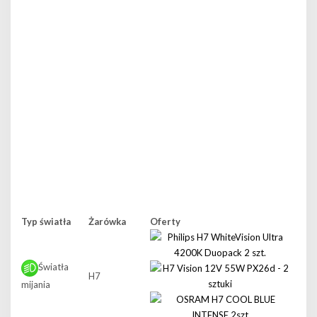
Typ światła
Żarówka
Oferty
Światła
H7
mijania