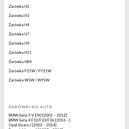
Żarówka H2
Żarówka H3
Żarówka H4
Żarówka H7
Żarówka H9
Żarówka H11
Żarówka HB4
Żarówka P21W / PY21W
Żarówka W5W / WY5W
ŻARÓWKI DO AUTA
BMW Seria 3 V E90 [2005 – 2012]
BMW Seria 4 F32/F33/F36 [2014 – ]
Opel Vivaro I [2001 – 2014]