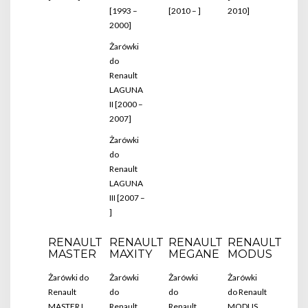
[1993 –
[2010 – ]
2010]
2000]
Żarówki
do
Renault
LAGUNA
II [2000 –
2007]
Żarówki
do
Renault
LAGUNA
III [2007 –
]
RENAULT
RENAULT
RENAULT
RENAULT
MASTER
MAXITY
MEGANE
MODUS
Żarówki do
Żarówki
Żarówki
Żarówki
Renault
do
do
do Renault
MASTER I
Renault
Renault
MODUS