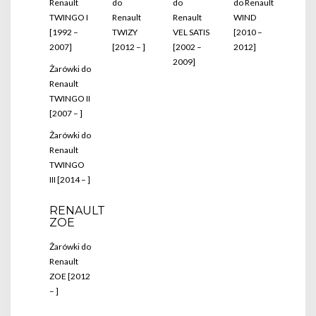
Renault
do
do
do Renault
TWINGO I
Renault
Renault
WIND
[1992 –
TWIZY
VEL SATIS
[2010 –
2007]
[2012 – ]
[2002 –
2012]
2009]
Żarówki do
Renault
TWINGO II
[2007 – ]
Żarówki do
Renault
TWINGO
III [2014 – ]
RENAULT
ZOE
Żarówki do
Renault
ZOE [2012
– ]