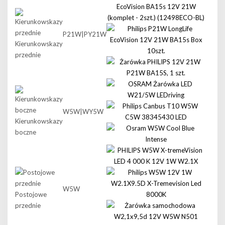
P21W|PY21W
Kierunkowskazy
przednie
W5W|WY5W
Kierunkowskazy
boczne
W5W
Postojowe
przednie