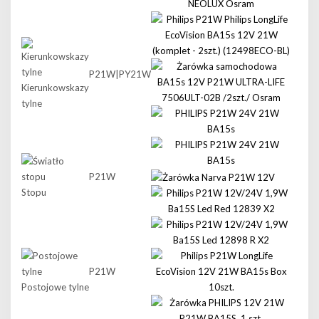
P21W|PY21W
Kierunkowskazy
tylne
P21W
Stopu
P21W
Postojowe tylne