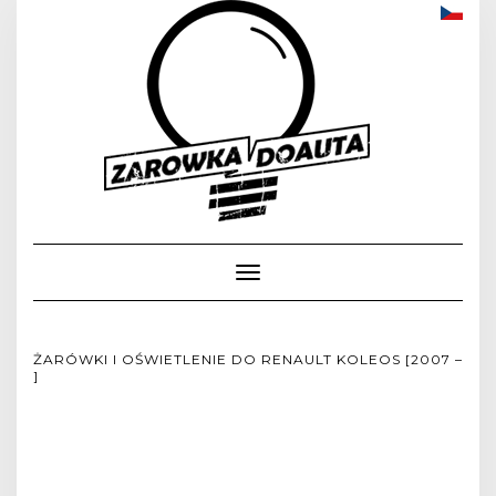
Toggle
Navigation
ŻARÓWKI I OŚWIETLENIE DO RENAULT KOLEOS [2007 –
]