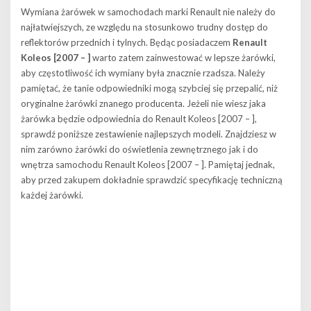
Wymiana żarówek w samochodach marki Renault nie należy do
najłatwiejszych, ze względu na stosunkowo trudny dostęp do
reflektorów przednich i tylnych. Będąc posiadaczem
Renault
Koleos [2007 – ]
warto zatem zainwestować w lepsze żarówki,
aby częstotliwość ich wymiany była znacznie rzadsza. Należy
pamiętać, że tanie odpowiedniki mogą szybciej się przepalić, niż
oryginalne żarówki znanego producenta. Jeżeli nie wiesz jaka
żarówka będzie odpowiednia do Renault Koleos [2007 – ],
sprawdź poniższe zestawienie najlepszych modeli. Znajdziesz w
nim zarówno żarówki do oświetlenia zewnętrznego jak i do
wnętrza samochodu Renault Koleos [2007 – ]. Pamiętaj jednak,
aby przed zakupem dokładnie sprawdzić specyfikację techniczną
każdej żarówki.