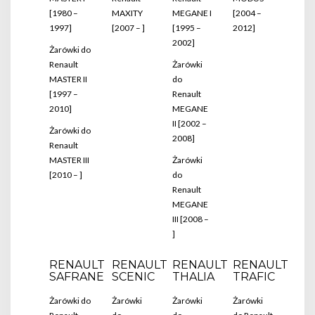
[1980 –
MAXITY
MEGANE I
[2004 –
1997]
[2007 – ]
[1995 –
2012]
2002]
Żarówki do
Renault
Żarówki
MASTER II
do
[1997 –
Renault
2010]
MEGANE
II [2002 –
Żarówki do
2008]
Renault
MASTER III
Żarówki
[2010 – ]
do
Renault
MEGANE
III [2008 –
]
RENAULT
RENAULT
RENAULT
RENAULT
SAFRANE
SCENIC
THALIA
TRAFIC
Żarówki do
Żarówki
Żarówki
Żarówki