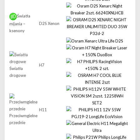
Światła
D2S Xenon
mijania –
ksenony
H7
Światła
drogowe
H11
Przeciwmgielne
przednie