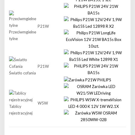
P21W
Przeciwmgielne
tylne
P21W
Światło cofania
W5W
Tablicy
rejestracyjnej