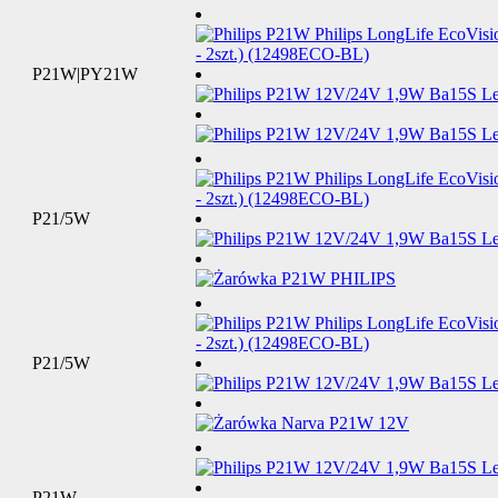
P21W|PY21W
P21/5W
P21/5W
P21W