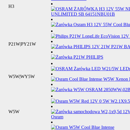
H3
P21W|PY21W
W5W|WY5W
W5W