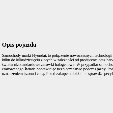
Opis pojazdu
Samochody marki Hyundai, to połączenie nowoczesnych technologii 
kilku do kilkudziesięciu złotych w zależności od producenta oraz ba
światła niż standardowe żarówki halogenowe. W przypadku samochodu 
emitowanego światła poprawiając bezpieczeństwo podczas jazdy. Poni
oznaczeniem trzonu i ceną. Przed zakupem dokładnie sprawdź specyfi