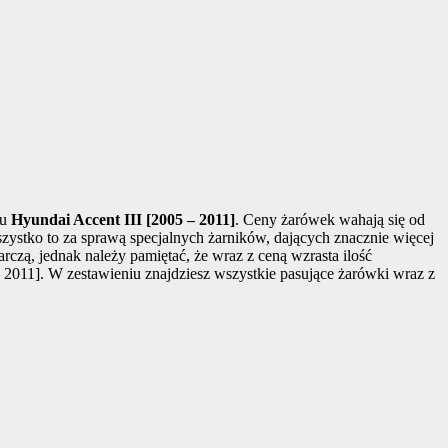
lu
Hyundai Accent III [2005 – 2011]
. Ceny żarówek wahają się od
szystko to za sprawą specjalnych żarników, dających znacznie więcej
zą, jednak należy pamiętać, że wraz z ceną wzrasta ilość
 2011]. W zestawieniu znajdziesz wszystkie pasujące żarówki wraz z