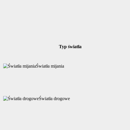
Typ światła
Światła mijania
Światła drogowe