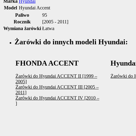
Marka
Hyundai
Model
Hyundai Accent
Paliwo
95
Rocznik
[2005 - 2011]
Wymiana żarówki
Łatwa
Żarówki do innych modeli Hyundai:
FHONDA ACCENT
Hyunda
Żarówki do Hyundai ACCENT II [1999 –
Żarówki do 
2005]
Żarówki do Hyundai ACCENT III [2005 –
2011]
Żarówki do Hyundai ACCENT IV [2010 –
]