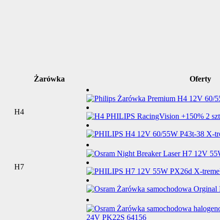
Żarówka
Oferty
H4
H7