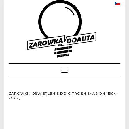
Toggle
Navigation
ŻARÓWKI I OŚWIETLENIE DO CITROEN EVASION [1994 –
2002]