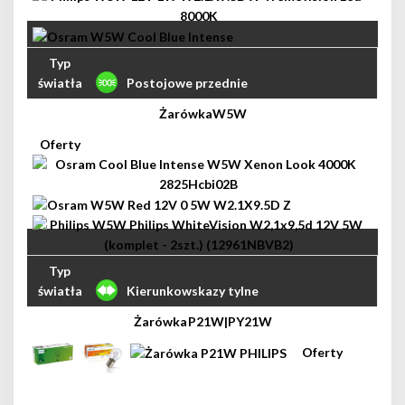
Postojowe przednie
W5W
Kierunkowskazy tylne
P21W|PY21W