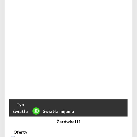
Światła mijania
H1