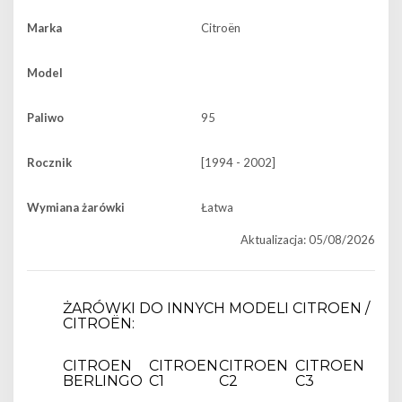
Marka
Citroën
Model
Paliwo
95
Rocznik
[1994 - 2002]
Wymiana żarówki
Łatwa
Aktualizacja: 05/08/2026
ŻARÓWKI DO INNYCH MODELI CITROEN /
CITROËN:
CITROEN
CITROEN
CITROEN
CITROEN
BERLINGO
C1
C2
C3