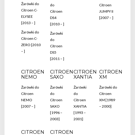
Żarówki do
do
Citroen
Citroen C-
Citroen
JUMPY II
ELYSEE
DS4
[2007 – ]
[2013 – ]
[2010 – ]
Żarówki do
Żarówki
Citroen C-
do
ZERO [2010
Citroen
– ]
DS5
[2011 – ]
CITROEN
CITROEN
CITROEN
CITROEN
NEMO
SAXO
XANTIA
XM
Żarówki do
Żarówki
Żarówki
Żarówki do
Citroen
do
do
Citroen
NEMO
Citroen
Citroen
XM [1989
[2007 – ]
SAXO
XANTIA
– 2000]
[1996 –
[1993 –
2003]
2001]
CITROEN
CITROEN