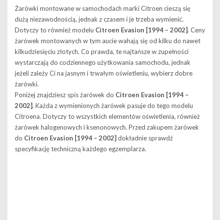
Żarówki montowane w samochodach marki Citroen cieszą się
dużą niezawodnością, jednak z czasem i je trzeba wymienić.
Dotyczy to również modelu
Citroen Evasion [1994 – 2002]
. Ceny
żarówek montowanych w tym aucie wahają się od kilku do nawet
kilkudziesięciu złotych. Co prawda, te najtańsze w zupełności
wystarczają do codziennego użytkowania samochodu, jednak
jeżeli zależy Ci na jasnym i trwałym oświetleniu, wybierz dobre
żarówki.
Poniżej znajdziesz spis żarówek do
Citroen Evasion [1994 –
2002]
. Każda z wymienionych żarówek pasuje do tego modelu
Citroena. Dotyczy to wszystkich elementów oświetlenia, również
żarówek halogenowych i ksenonowych. Przed zakupem żarówek
do
Citroen Evasion [1994 – 2002]
dokładnie sprawdź
specyfikację techniczną każdego egzemplarza.