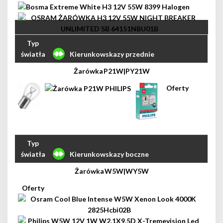
Kierunkowskazy przednie
P21W|PY21W
Kierunkowskazy boczne
W5W|WY5W