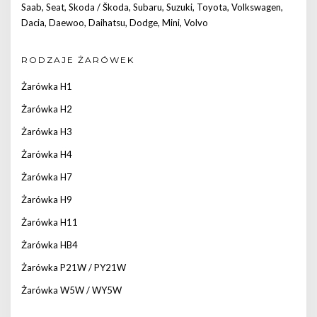
Saab
,
Seat
,
Skoda / Škoda
,
Subaru
,
Suzuki
,
Toyota
,
Volkswagen
,
Dacia
,
Daewoo
,
Daihatsu
,
Dodge
,
Mini
,
Volvo
RODZAJE ŻARÓWEK
Żarówka H1
Żarówka H2
Żarówka H3
Żarówka H4
Żarówka H7
Żarówka H9
Żarówka H11
Żarówka HB4
Żarówka P21W / PY21W
Żarówka W5W / WY5W