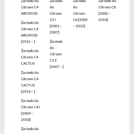
Żarówki do
Żarówki
Żarówki
Żarówki do
Citroen C4
do
do
Citroen C8
AIRCROSS
Citroen
Citroen
[2002 –
C5 I
C6 [2005
2014]
Żarówki do
[2001 –
– 2012]
Citroen C4
2007]
AIRCROSS
[2012 – ]
Żarówki
do
Żarówki do
Citroen
Citroen C4
C5 II
CACTUS
[2007 – ]
Żarówki do
Citroen C4
CACTUS
[2014 – ]
Żarówki do
Citroen C4 I
[2004 –
2010]
Żarówki do