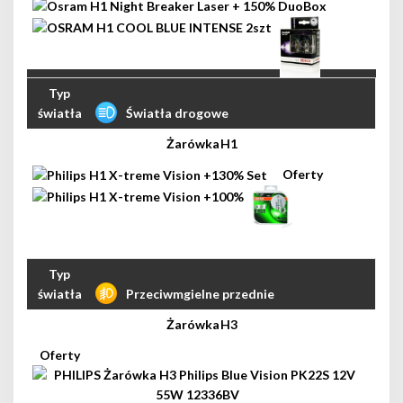
Światła drogowe
H1
Przeciwmgielne przednie
H3