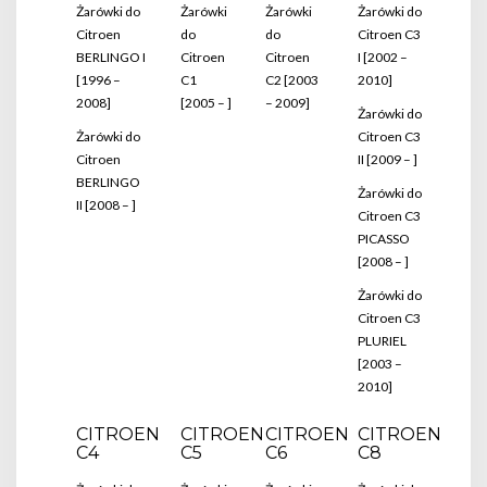
Żarówki do
Żarówki
Żarówki
Żarówki do
Citroen
do
do
Citroen C3
BERLINGO I
Citroen
Citroen
I [2002 –
[1996 –
C1
C2 [2003
2010]
2008]
[2005 – ]
– 2009]
Żarówki do
Żarówki do
Citroen C3
Citroen
II [2009 – ]
BERLINGO
Żarówki do
II [2008 – ]
Citroen C3
PICASSO
[2008 – ]
Żarówki do
Citroen C3
PLURIEL
[2003 –
2010]
CITROEN
CITROEN
CITROEN
CITROEN
C4
C5
C6
C8