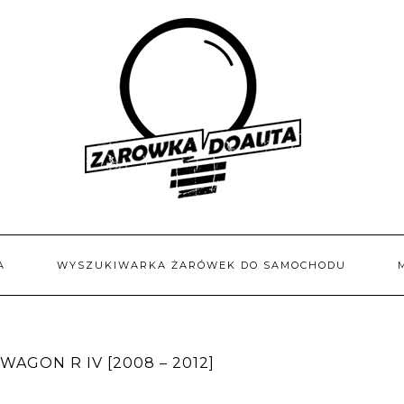
A
WYSZUKIWARKA ŻARÓWEK DO SAMOCHODU
AGON R IV [2008 – 2012]