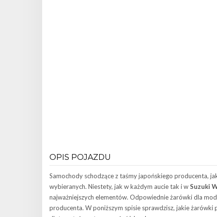
OPIS POJAZDU
Samochody schodzące z taśmy japońskiego producenta, jakim
wybieranych. Niestety, jak w każdym aucie tak i w
Suzuki W
najważniejszych elementów. Odpowiednie żarówki dla mo
producenta. W poniższym spisie sprawdzisz, jakie żarówki