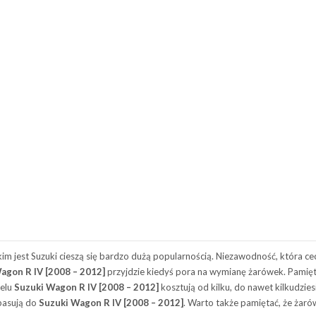
 jest Suzuki cieszą się bardzo dużą popularnością. Niezawodność, która cechu
agon R IV [2008 – 2012]
przyjdzie kiedyś pora na wymianę żarówek. Pamięt
delu
Suzuki Wagon R IV [2008 – 2012]
kosztują od kilku, do nawet kilkudzies
 pasują do
Suzuki Wagon R IV [2008 – 2012]
. Warto także pamiętać, że żaró