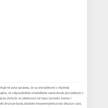
je te auta sprawia, że są one jednymi z chętniej
ajmy, że odpowiednie oświetlenie samochodu jest jednym z
ięciu złotych, w zależności od typu żarówki, barwy i
wki droższe będą działały bezawaryjnie przez dłuższy czas,