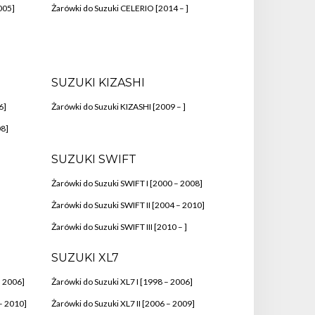
005]
Żarówki do Suzuki CELERIO [2014 – ]
SUZUKI KIZASHI
6]
Żarówki do Suzuki KIZASHI [2009 – ]
08]
SUZUKI SWIFT
Żarówki do Suzuki SWIFT I [2000 – 2008]
Żarówki do Suzuki SWIFT II [2004 – 2010]
Żarówki do Suzuki SWIFT III [2010 – ]
SUZUKI XL7
– 2006]
Żarówki do Suzuki XL7 I [1998 – 2006]
– 2010]
Żarówki do Suzuki XL7 II [2006 – 2009]