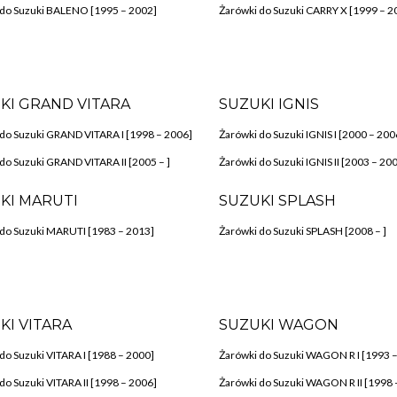
 do Suzuki BALENO [1995 – 2002]
Żarówki do Suzuki CARRY X [1999 – 2
KI GRAND VITARA
SUZUKI IGNIS
do Suzuki GRAND VITARA I [1998 – 2006]
Żarówki do Suzuki IGNIS I [2000 – 200
do Suzuki GRAND VITARA II [2005 – ]
Żarówki do Suzuki IGNIS II [2003 – 20
KI MARUTI
SUZUKI SPLASH
 do Suzuki MARUTI [1983 – 2013]
Żarówki do Suzuki SPLASH [2008 – ]
KI VITARA
SUZUKI WAGON
do Suzuki VITARA I [1988 – 2000]
Żarówki do Suzuki WAGON R I [1993 
do Suzuki VITARA II [1998 – 2006]
Żarówki do Suzuki WAGON R II [1998 