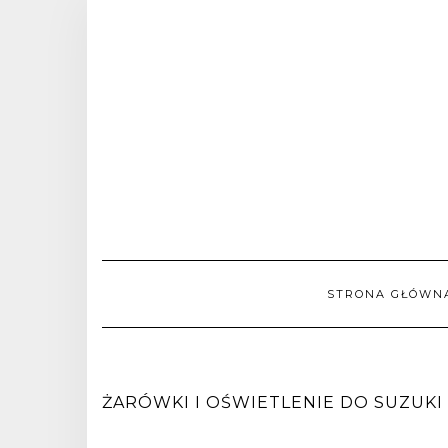
STRONA GŁÓWN
ŻARÓWKI I OŚWIETLENIE DO SUZUKI W