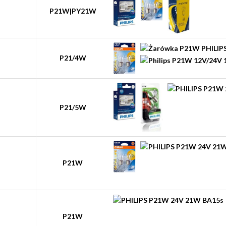
P21W|PY21W
P21/4W
P21/5W
P21W
P21W