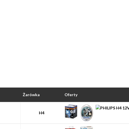
Żarówka
Oferty
H4