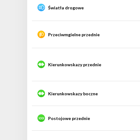
Światła drogowe
Przeciwmgielne przednie
Kierunkowskazy przednie
Kierunkowskazy boczne
Postojowe przednie