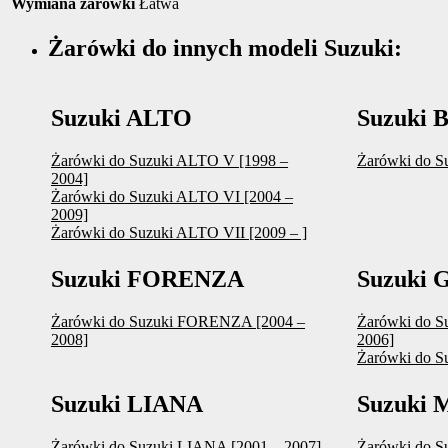
Wymiana żarówki
Łatwa
Żarówki do innych modeli Suzuki:
Suzuki ALTO
Suzuki
Żarówki do Suzuki ALTO V [1998 –
Żarówki do S
2004]
Żarówki do Suzuki ALTO VI [2004 –
2009]
Żarówki do Suzuki ALTO VII [2009 – ]
Suzuki FORENZA
Suzuki
Żarówki do Suzuki FORENZA [2004 –
Żarówki do 
2008]
2006]
Żarówki do S
Suzuki LIANA
Suzuki
Żarówki do Suzuki LIANA [2001 – 2007]
Żarówki do S