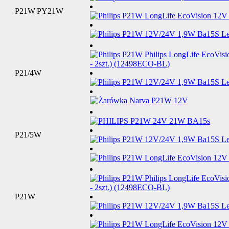
P21W|PY21W
P21/4W
P21/5W
P21W