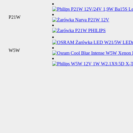
P21W
W5W