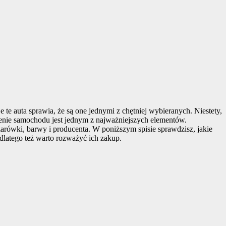
te auta sprawia, że są one jednymi z chętniej wybieranych. Niestety,
enie samochodu jest jednym z najważniejszych elementów.
 żarówki, barwy i producenta. W poniższym spisie sprawdzisz, jakie
 dlatego też warto rozważyć ich zakup.