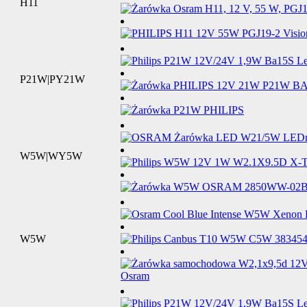
H11
P21W|PY21W
W5W|WY5W
W5W