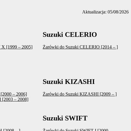
Aktualizacja: 05/08/2026
Suzuki CELERIO
X [1999 – 2005]
Żarówki do Suzuki CELERIO [2014 – ]
Suzuki KIZASHI
 [2000 – 2006]
Żarówki do Suzuki KIZASHI [2009 – ]
I [2003 – 2008]
Suzuki SWIFT
 [2008 – ]
Żarówki do Suzuki SWIFT I [2000 –