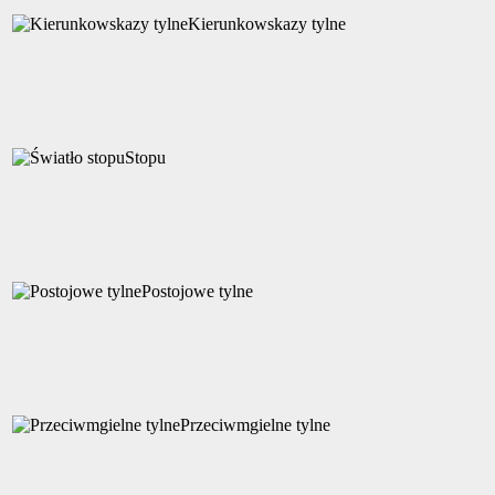
Kierunkowskazy tylne
Stopu
Postojowe tylne
Przeciwmgielne tylne