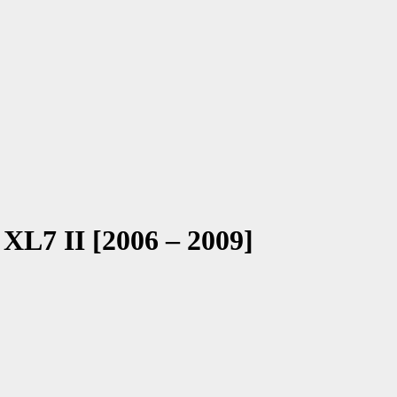
 XL7 II [2006 – 2009]