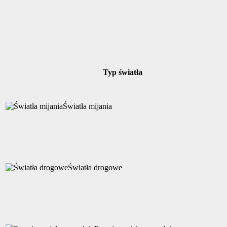
Typ światła
Światła mijania
Światła drogowe