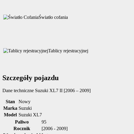
Światło cofania
Tablicy rejestracyjnej
Szczegóły pojazdu
Dane techniczne
Suzuki XL7 II [2006 – 2009]
Stan
Nowy
Marka
Suzuki
Model
Suzuki XL7
Paliwo
95
Rocznik
[2006 - 2009]