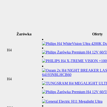
Żarówka
Oferty
H4
H4