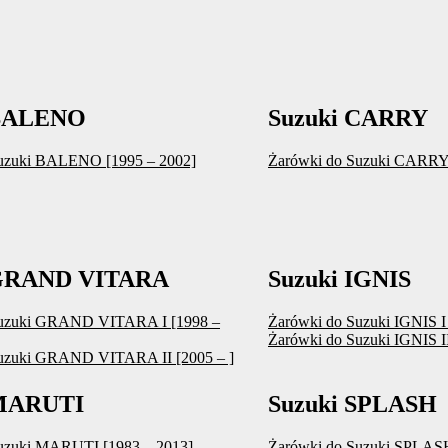
 BALENO
Suzuki CARRY
uzuki BALENO [1995 – 2002]
Żarówki do Suzuki CARRY 
 GRAND VITARA
Suzuki IGNIS
Suzuki GRAND VITARA I [1998 –
Żarówki do Suzuki IGNIS I
Żarówki do Suzuki IGNIS I
uzuki GRAND VITARA II [2005 – ]
 MARUTI
Suzuki SPLASH
uzuki MARUTI [1983 – 2013]
Żarówki do Suzuki SPLASH