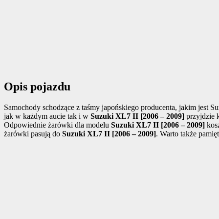
Opis pojazdu
Samochody schodzące z taśmy japońskiego producenta, jakim jest Suzu
jak w każdym aucie tak i w
Suzuki XL7 II [2006 – 2009]
przyjdzie 
Odpowiednie żarówki dla modelu
Suzuki XL7 II [2006 – 2009]
kosz
żarówki pasują do
Suzuki XL7 II [2006 – 2009]
. Warto także pamięt