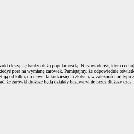
ki cieszą się bardzo dużą popularnością. Niezawodność, która cechuje 
kiedyś pora na wymianę żarówek. Pamiętajmy, że odpowiednie oświetl
tują od kilku, do nawet kilkudziesięciu złotych, w zależności od typu
ać, że żarówki droższe będą działały bezawaryjnie przez dłuższy czas,