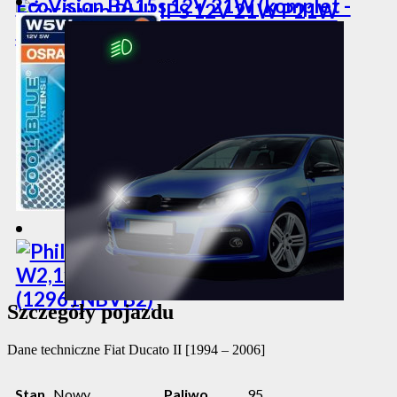
Szczegóły pojazdu
Dane techniczne
Fiat Ducato II [1994 – 2006]
Stan
Nowy
Paliwo
95