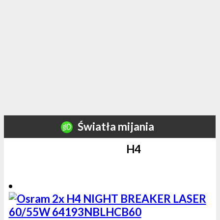
Światła mijania
H4