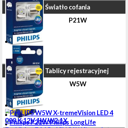
Światło cofania
P21W
Tablicy rejestracyjnej
W5W