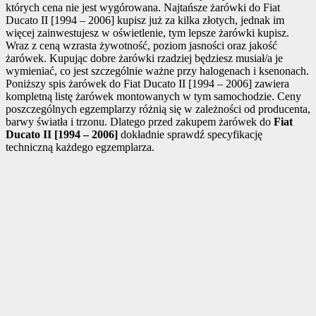
których cena nie jest wygórowana. Najtańsze żarówki do Fiat
Ducato II [1994 – 2006] kupisz już za kilka złotych, jednak im
więcej zainwestujesz w oświetlenie, tym lepsze żarówki kupisz.
Wraz z ceną wzrasta żywotność, poziom jasności oraz jakość
żarówek. Kupując dobre żarówki rzadziej będziesz musiał/a je
wymieniać, co jest szczególnie ważne przy halogenach i ksenonach.
Poniższy spis żarówek do Fiat Ducato II [1994 – 2006] zawiera
kompletną listę żarówek montowanych w tym samochodzie. Ceny
poszczególnych egzemplarzy różnią się w zależności od producenta,
barwy światła i trzonu. Dlatego przed zakupem żarówek do
Fiat
Ducato II [1994 – 2006]
dokładnie sprawdź specyfikację
techniczną każdego egzemplarza.