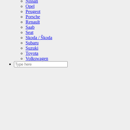
Nissan
Opel
Peugeot
Porsche
Renault
Saab
Seat
Skoda / Škoda
Subaru
Suzuki
Toyota
Volkswagen