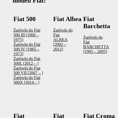
modeli Fiat:
Fiat 500
Fiat Albea
Fiat
Barchetta
Żarówki do Fiat
Żarówki do
500 III [1960 –
Fiat
Żarówki do
1975]
ALBEA
Fiat
Żarówki do Fiat
[2002 –
BARCHETTA
500 IV [1965 –
2012]
[1995 – 2005]
1973]
Żarówki do Fiat
500L [2012 – ]
Żarówki do Fiat
500 VII [2007 – ]
Żarówki do Fiat
500X [2014 – ]
Fiat
Fiat
Fiat Croma