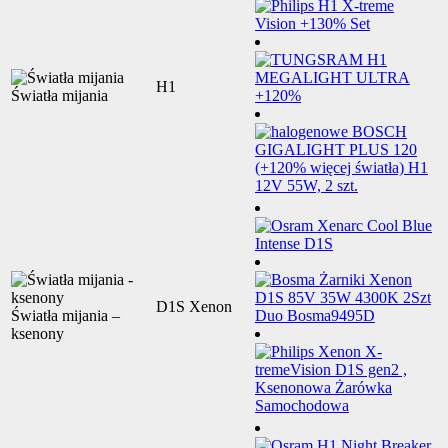
H1
Światła mijania
D1S Xenon
Światła mijania –
ksenony