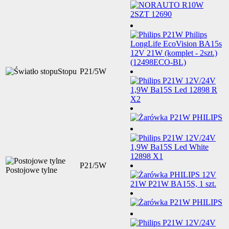
Stopu
P21/5W
P21/5W
Postojowe tylne