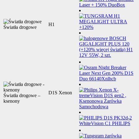
H1
Światła drogowe
D1S Xenon
Światła drogowe –
ksenony