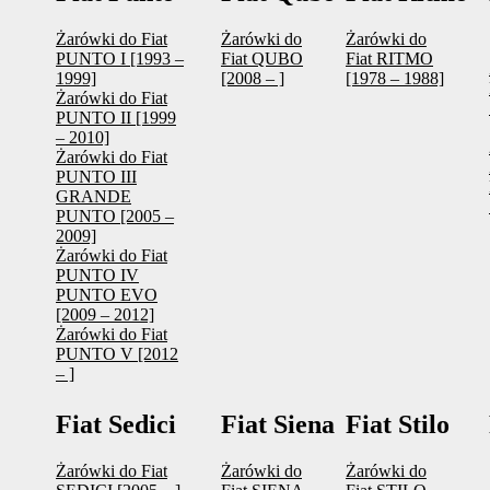
Żarówki do Fiat
Żarówki do
Żarówki do
PUNTO I [1993 –
Fiat QUBO
Fiat RITMO
1999]
[2008 – ]
[1978 – 1988]
Żarówki do Fiat
PUNTO II [1999
– 2010]
Żarówki do Fiat
PUNTO III
GRANDE
PUNTO [2005 –
2009]
Żarówki do Fiat
PUNTO IV
PUNTO EVO
[2009 – 2012]
Żarówki do Fiat
PUNTO V [2012
– ]
Fiat Sedici
Fiat Siena
Fiat Stilo
Żarówki do Fiat
Żarówki do
Żarówki do