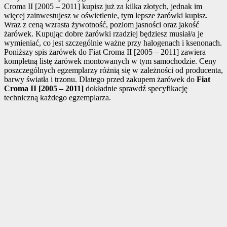
Croma II [2005 – 2011] kupisz już za kilka złotych, jednak im
więcej zainwestujesz w oświetlenie, tym lepsze żarówki kupisz.
Wraz z ceną wzrasta żywotność, poziom jasności oraz jakość
żarówek. Kupując dobre żarówki rzadziej będziesz musiał/a je
wymieniać, co jest szczególnie ważne przy halogenach i ksenonach.
Poniższy spis żarówek do Fiat Croma II [2005 – 2011] zawiera
kompletną listę żarówek montowanych w tym samochodzie. Ceny
poszczególnych egzemplarzy różnią się w zależności od producenta,
barwy światła i trzonu. Dlatego przed zakupem żarówek do
Fiat
Croma II [2005 – 2011]
dokładnie sprawdź specyfikację
techniczną każdego egzemplarza.