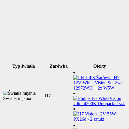
Typ światła
Żarówka
Oferty
H7
Światła mijania