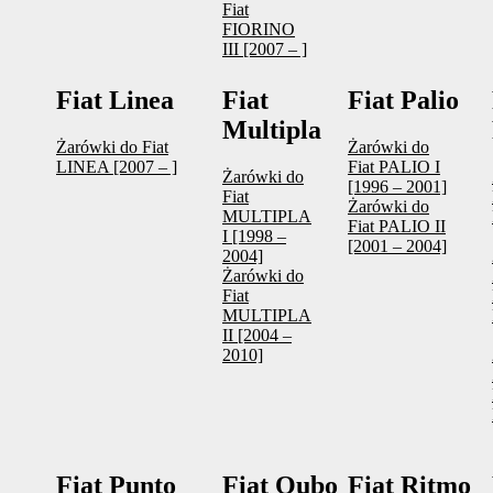
Fiat
FIORINO
III [2007 – ]
Fiat Linea
Fiat
Fiat Palio
Multipla
Żarówki do Fiat
Żarówki do
LINEA [2007 – ]
Fiat PALIO I
Żarówki do
[1996 – 2001]
Fiat
Żarówki do
MULTIPLA
Fiat PALIO II
I [1998 –
[2001 – 2004]
2004]
Żarówki do
Fiat
MULTIPLA
II [2004 –
2010]
Fiat Punto
Fiat Qubo
Fiat Ritmo