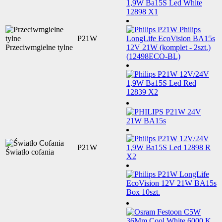
P21W
Przeciwmgielne tylne
P21W
Światło cofania