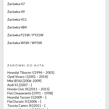
Żarówka H7
Żarówka H9
Żarówka H11
Żarówka HB4
Żarówka P21W / PY21W
Żarówka W5W / WY5W
ŻARÓWKI DO AUTA
Hyundai Tiburon I [1996 – 2001]
Opel Vivaro I [2001 – 2014]
Mini (R56) [2006-2009]
Audi S5 [2007 – ]
Honda Civic IX [2011 – 2015]
Fiat Cinquecento [1991 – 1998]
Hyundai Tucson II [2009 – ]
Fiat Ducato III [2006 – ]
Toyota Camry IX [2011 – ]