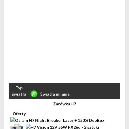
Światła mijania
H7