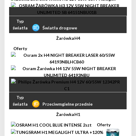
Światła drogowe
H4
Przeciwmgielne przednie
H1