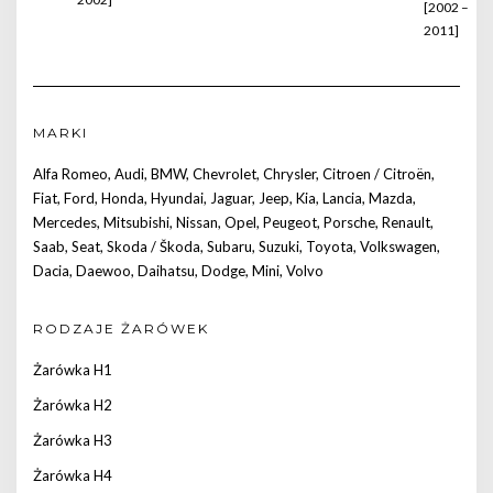
[2002 –
2011]
MARKI
Alfa Romeo
,
Audi
,
BMW
,
Chevrolet
,
Chrysler
,
Citroen / Citroën
,
Fiat
,
Ford
,
Honda
,
Hyundai
,
Jaguar
,
Jeep
,
Kia
,
Lancia
,
Mazda
,
Mercedes
,
Mitsubishi
,
Nissan
,
Opel
,
Peugeot
,
Porsche
,
Renault
,
Saab
,
Seat
,
Skoda / Škoda
,
Subaru
,
Suzuki
,
Toyota
,
Volkswagen
,
Dacia
,
Daewoo
,
Daihatsu
,
Dodge
,
Mini
,
Volvo
RODZAJE ŻARÓWEK
Żarówka H1
Żarówka H2
Żarówka H3
Żarówka H4