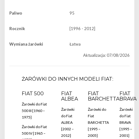
Paliwo
95
Rocznik
[1996 - 2012]
Wymiana żarówki
Łatwa
Aktualizacja: 07/08/2026
ŻARÓWKI DO INNYCH MODELI FIAT:
FIAT 500
FIAT
FIAT
FIAT
ALBEA
BARCHETTA
BRAVA
Żarówki do Fiat
Żarówki
Żarówki do
Żarówki
500 III [1960 –
do Fiat
Fiat
do Fiat
1975]
ALBEA
BARCHETTA
BRAVA
Żarówki do Fiat
[2002 –
[1995 –
[1995 –
500 IV [1965 –
2012]
2005]
2001]