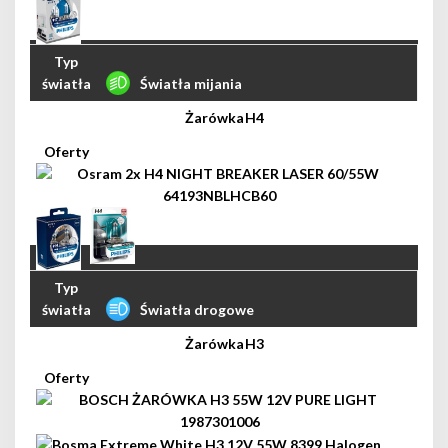
Światła mijania
H4
Światła drogowe
H3