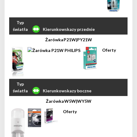
Kierunkowskazy przednie
P21W|PY21W
Kierunkowskazy boczne
W5W|WY5W