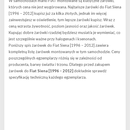
W samochodach marki FIAT montowane są klasyczne żarówki,
których cena nie jest wygórowana. Najtańsze żarówki do Fiat Siena
[1996 – 2012] kupisz już za kilka złotych, jednak im więcej
zainwestujesz w oświetlenie, tym lepsze żarówki kupisz. Wraz z
ceną wzrasta żywotność, poziom jasności oraz jakość żarówek.
Kupując dobre żarówki rzadziej będziesz musiał/a je wymieniać, co
jest szczególnie ważne przy halogenach i ksenonach.
Poniższy spis żarówek do Fiat Siena [1996 – 2012] zawiera
kompletną listę żarówek montowanych w tym samochodzie. Ceny
poszczególnych egzemplarzy różnią się w zależności od
producenta, barwy światła i trzonu. Dlatego przed zakupem
żarówek do
Fiat Siena [1996 – 2012]
dokładnie sprawdź
specyfikację techniczną każdego egzemplarza.