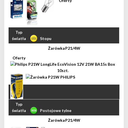
Stopu
P21/4W
Postojowe tylne
P21/4W