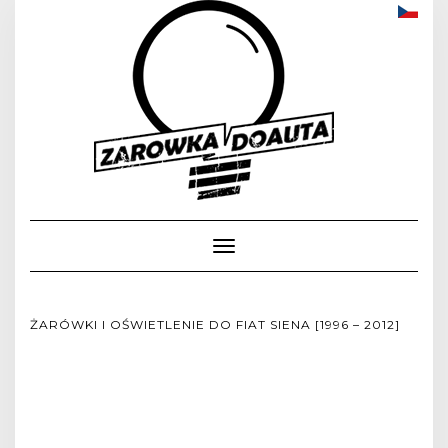
Toggle
Navigation
ŻARÓWKI I OŚWIETLENIE DO FIAT SIENA [1996 – 2012]