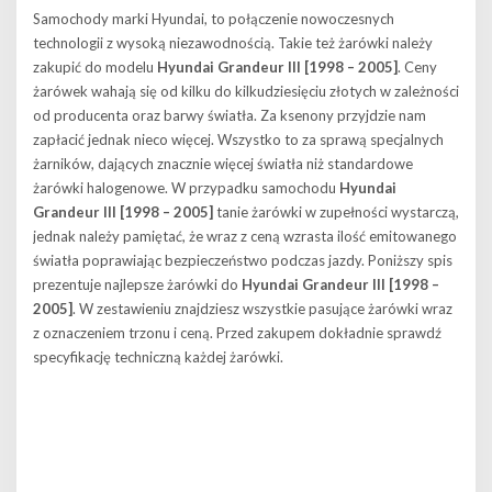
Samochody marki Hyundai, to połączenie nowoczesnych
technologii z wysoką niezawodnością. Takie też żarówki należy
zakupić do modelu
Hyundai Grandeur III [1998 – 2005]
. Ceny
żarówek wahają się od kilku do kilkudziesięciu złotych w zależności
od producenta oraz barwy światła. Za ksenony przyjdzie nam
zapłacić jednak nieco więcej. Wszystko to za sprawą specjalnych
żarników, dających znacznie więcej światła niż standardowe
żarówki halogenowe. W przypadku samochodu
Hyundai
Grandeur III [1998 – 2005]
tanie żarówki w zupełności wystarczą,
jednak należy pamiętać, że wraz z ceną wzrasta ilość emitowanego
światła poprawiając bezpieczeństwo podczas jazdy. Poniższy spis
prezentuje najlepsze żarówki do
Hyundai Grandeur III [1998 –
2005]
. W zestawieniu znajdziesz wszystkie pasujące żarówki wraz
z oznaczeniem trzonu i ceną. Przed zakupem dokładnie sprawdź
specyfikację techniczną każdej żarówki.