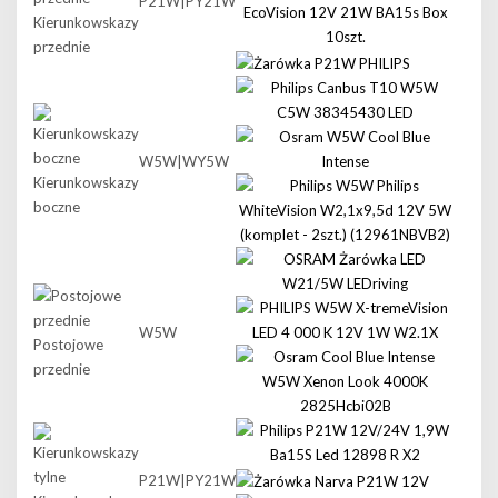
P21W|PY21W
Kierunkowskazy
przednie
W5W|WY5W
Kierunkowskazy
boczne
W5W
Postojowe
przednie
P21W|PY21W