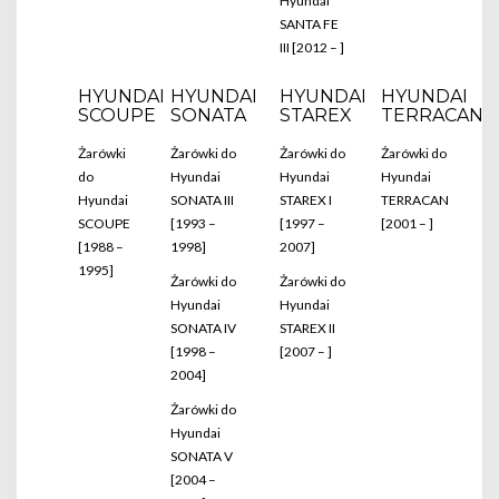
Hyundai
SANTA FE
III [2012 – ]
HYUNDAI
HYUNDAI
HYUNDAI
HYUNDAI
SCOUPE
SONATA
STAREX
TERRACAN
Żarówki
Żarówki do
Żarówki do
Żarówki do
do
Hyundai
Hyundai
Hyundai
Hyundai
SONATA III
STAREX I
TERRACAN
SCOUPE
[1993 –
[1997 –
[2001 – ]
[1988 –
1998]
2007]
1995]
Żarówki do
Żarówki do
Hyundai
Hyundai
SONATA IV
STAREX II
[1998 –
[2007 – ]
2004]
Żarówki do
Hyundai
SONATA V
[2004 –