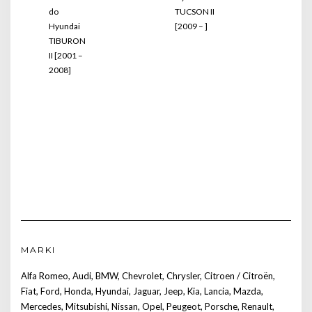
do
TUCSON II
Hyundai
[2009 – ]
TIBURON
II [2001 –
2008]
MARKI
Alfa Romeo
,
Audi
,
BMW
,
Chevrolet
,
Chrysler
,
Citroen / Citroën
,
Fiat
,
Ford
,
Honda
,
Hyundai
,
Jaguar
,
Jeep
,
Kia
,
Lancia
,
Mazda
,
Mercedes
,
Mitsubishi
,
Nissan
,
Opel
,
Peugeot
,
Porsche
,
Renault
,