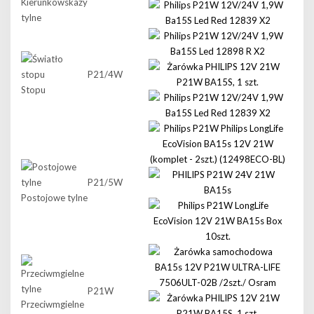
Kierunkowskazy
tylne
P21/4W
Stopu
P21/5W
Postojowe tylne
P21W
Przeciwmgielne