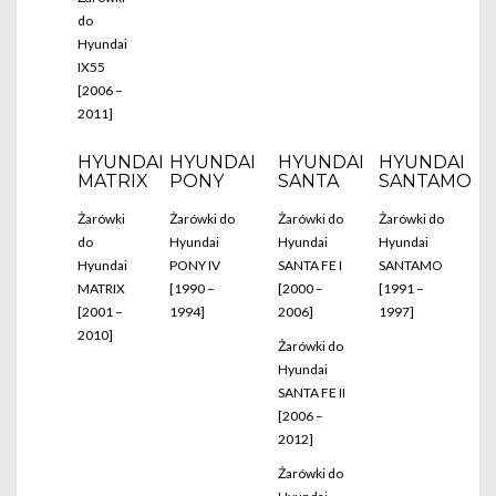
do
Hyundai
IX55
[2006 –
2011]
HYUNDAI
HYUNDAI
HYUNDAI
HYUNDAI
MATRIX
PONY
SANTA
SANTAMO
Żarówki
Żarówki do
Żarówki do
Żarówki do
do
Hyundai
Hyundai
Hyundai
Hyundai
PONY IV
SANTA FE I
SANTAMO
MATRIX
[1990 –
[2000 –
[1991 –
[2001 –
1994]
2006]
1997]
2010]
Żarówki do
Hyundai
SANTA FE II
[2006 –
2012]
Żarówki do