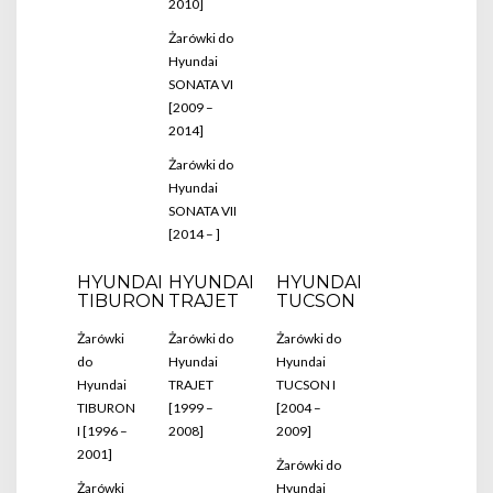
2010]
Żarówki do
Hyundai
SONATA VI
[2009 –
2014]
Żarówki do
Hyundai
SONATA VII
[2014 – ]
HYUNDAI
HYUNDAI
HYUNDAI
TIBURON
TRAJET
TUCSON
Żarówki
Żarówki do
Żarówki do
do
Hyundai
Hyundai
Hyundai
TRAJET
TUCSON I
TIBURON
[1999 –
[2004 –
I [1996 –
2008]
2009]
2001]
Żarówki do
Żarówki
Hyundai