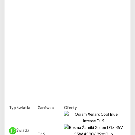
Typ światła
Żarówka
Oferty
Światła
D1S