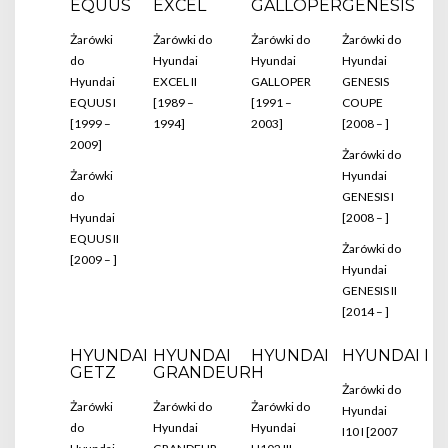
EQUUS
EXCEL
GALLOPER
GENESIS
Żarówki
Żarówki do
Żarówki do
Żarówki do
do
Hyundai
Hyundai
Hyundai
Hyundai
EXCEL II
GALLOPER
GENESIS
EQUUS I
[1989 –
[1991 –
COUPE
[1999 –
1994]
2003]
[2008 – ]
2009]
Żarówki do
Żarówki
Hyundai
do
GENESIS I
Hyundai
[2008 – ]
EQUUS II
Żarówki do
[2009 – ]
Hyundai
GENESIS II
[2014 – ]
HYUNDAI
HYUNDAI
HYUNDAI
HYUNDAI I
GETZ
GRANDEUR
H
Żarówki do
Żarówki
Żarówki do
Żarówki do
Hyundai
do
Hyundai
Hyundai
I10 I [2007