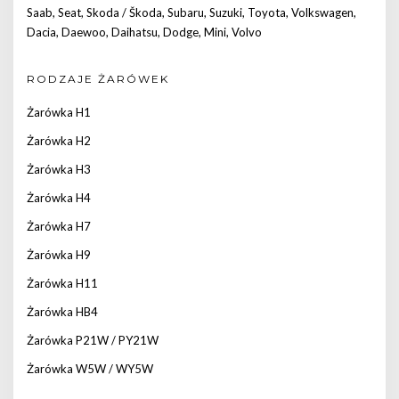
Saab
,
Seat
,
Skoda / Škoda
,
Subaru
,
Suzuki
,
Toyota
,
Volkswagen
,
Dacia
,
Daewoo
,
Daihatsu
,
Dodge
,
Mini
,
Volvo
RODZAJE ŻARÓWEK
Żarówka H1
Żarówka H2
Żarówka H3
Żarówka H4
Żarówka H7
Żarówka H9
Żarówka H11
Żarówka HB4
Żarówka P21W / PY21W
Żarówka W5W / WY5W