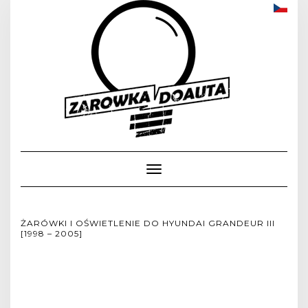
Toggle
Navigation
ŻARÓWKI I OŚWIETLENIE DO HYUNDAI GRANDEUR III
[1998 – 2005]