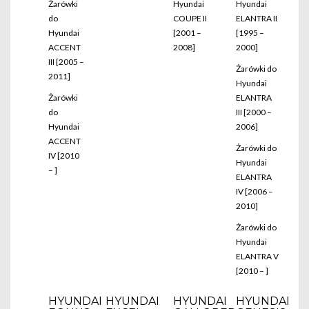
Żarówki
Hyundai
Hyundai
do
COUPE II
ELANTRA II
Hyundai
[2001 –
[1995 –
ACCENT
2008]
2000]
III [2005 –
Żarówki do
2011]
Hyundai
Żarówki
ELANTRA
do
III [2000 –
Hyundai
2006]
ACCENT
Żarówki do
IV [2010
Hyundai
– ]
ELANTRA
IV [2006 –
2010]
Żarówki do
Hyundai
ELANTRA V
[2010 – ]
HYUNDAI
HYUNDAI
HYUNDAI
HYUNDAI