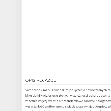
OPIS POJAZDU
Samochody marki Hyundai, to połączenie nowoczesnych tec
kilku do kilkudziesięciu złotych w zależności od producent
znacznie więcej światła niż standardowe żarówki haloge
wzrasta ilość emitowanego światła poprawiając bezpieczeń