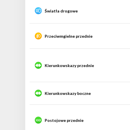
Światła drogowe
Przeciwmgielne przednie
Kierunkowskazy przednie
Kierunkowskazy boczne
Postojowe przednie