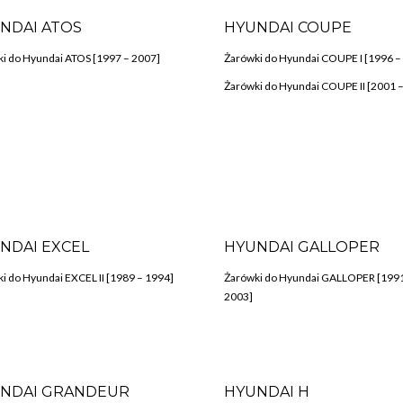
NDAI ATOS
HYUNDAI COUPE
i do Hyundai ATOS [1997 – 2007]
Żarówki do Hyundai COUPE I [1996 –
Żarówki do Hyundai COUPE II [2001 
NDAI EXCEL
HYUNDAI GALLOPER
i do Hyundai EXCEL II [1989 – 1994]
Żarówki do Hyundai GALLOPER [1991
2003]
NDAI GRANDEUR
HYUNDAI H