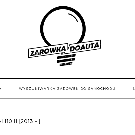
A
WYSZUKIWARKA ŻARÓWEK DO SAMOCHODU
0 II [2013 – ]