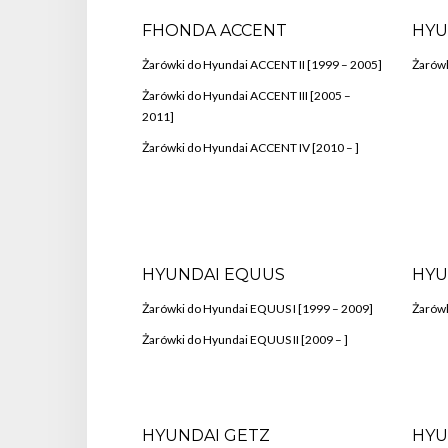
FHONDA ACCENT
HYU
Żarówki do Hyundai ACCENT II [1999 – 2005]
Żarówk
Żarówki do Hyundai ACCENT III [2005 –
2011]
Żarówki do Hyundai ACCENT IV [2010 – ]
HYUNDAI EQUUS
HYU
Żarówki do Hyundai EQUUS I [1999 – 2009]
Żarówk
Żarówki do Hyundai EQUUS II [2009 – ]
HYUNDAI GETZ
HYU