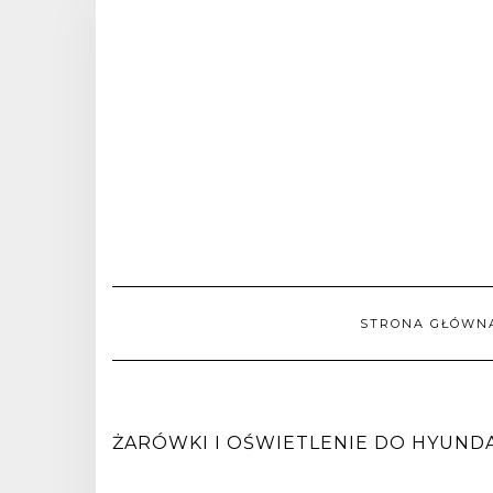
STRONA GŁÓWN
ŻARÓWKI I OŚWIETLENIE DO HYUNDAI I1