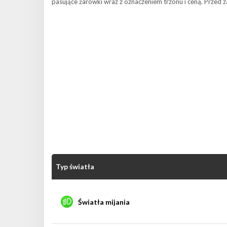
pasujące żarówki wraz z oznaczeniem trzonu i ceną. Przed 
Typ światła
Światła mijania