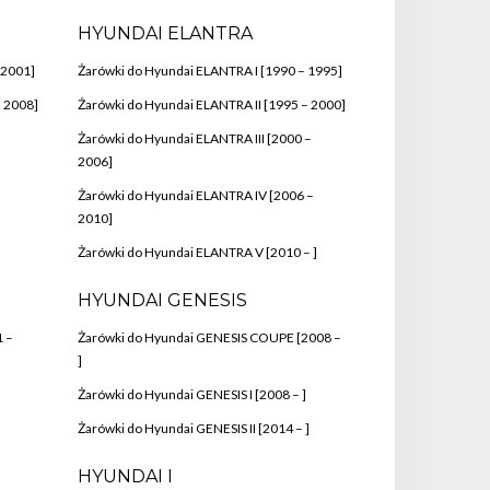
HYUNDAI ELANTRA
 2001]
Żarówki do Hyundai ELANTRA I [1990 – 1995]
– 2008]
Żarówki do Hyundai ELANTRA II [1995 – 2000]
Żarówki do Hyundai ELANTRA III [2000 –
2006]
Żarówki do Hyundai ELANTRA IV [2006 –
2010]
Żarówki do Hyundai ELANTRA V [2010 – ]
HYUNDAI GENESIS
 –
Żarówki do Hyundai GENESIS COUPE [2008 –
]
Żarówki do Hyundai GENESIS I [2008 – ]
Żarówki do Hyundai GENESIS II [2014 – ]
HYUNDAI I