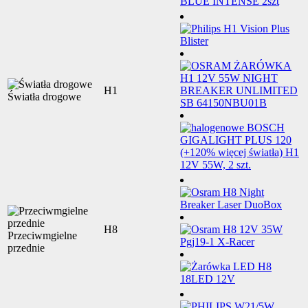
H1
Światła drogowe
H8
Przeciwmgielne
przednie