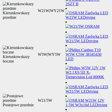
W21W|WY21W
Kierunkowskazy
przednie
W5W|WY5W
Kierunkowskazy
boczne
W21/5W
Postojowe przednie