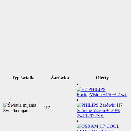
Typ światła
Żarówka
Oferty
H7
Światła mijania