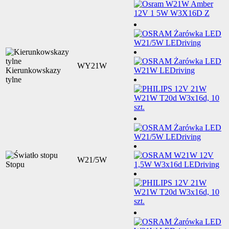
WY21W
Kierunkowskazy
tylne
W21/5W
Stopu