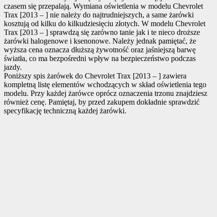
czasem się przepalają. Wymiana oświetlenia w modelu Chevrolet
Trax [2013 – ] nie należy do najtrudniejszych, a same żarówki
kosztują od kilku do kilkudziesięciu złotych. W modelu Chevrolet
Trax [2013 – ] sprawdzą się zarówno tanie jak i te nieco droższe
żarówki halogenowe i ksenonowe. Należy jednak pamiętać, że
wyższa cena oznacza dłuższą żywotność oraz jaśniejszą barwę
światła, co ma bezpośredni wpływ na bezpieczeństwo podczas
jazdy.
Poniższy spis żarówek do Chevrolet Trax [2013 – ] zawiera
kompletną listę elementów wchodzących w skład oświetlenia tego
modelu. Przy każdej żarówce oprócz oznaczenia trzonu znajdziesz
również cenę. Pamiętaj, by przed zakupem dokładnie sprawdzić
specyfikację techniczną każdej żarówki.