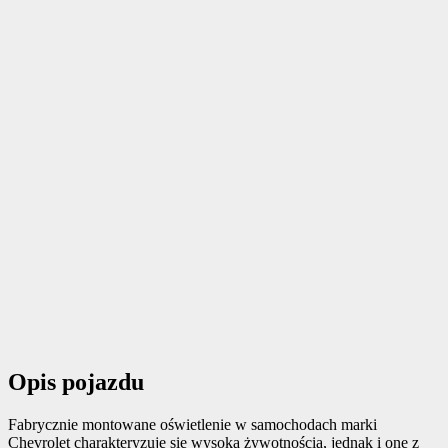
Opis pojazdu
Fabrycznie montowane oświetlenie w samochodach marki
Chevrolet charakteryzuje się wysoką żywotnością, jednak i one z