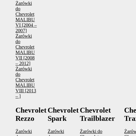
Żarówki
do
Chevrolet
MALIBU
VI [2004 –
2007]
Żarówki
do
Chevrolet
MALIBU
VII [2008
– 2012]
Żarówki
do
Chevrolet
MALIBU
VIII [2013
– ]
Chevrolet
Chevrolet
Chevrolet
Che
Rezzo
Spark
Trailblazer
Tra
Żarówki
Żarówki
Żarówki do
Żarów