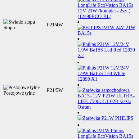
P21/4W
Stopu
P21/5W
Postojowe tylne