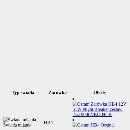
Typ światła
Żarówka
Oferty
HB4
Światła mijania