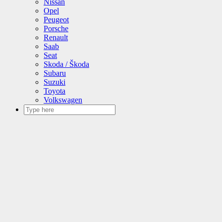
Nissan
Opel
Peugeot
Porsche
Renault
Saab
Seat
Skoda / Škoda
Subaru
Suzuki
Toyota
Volkswagen