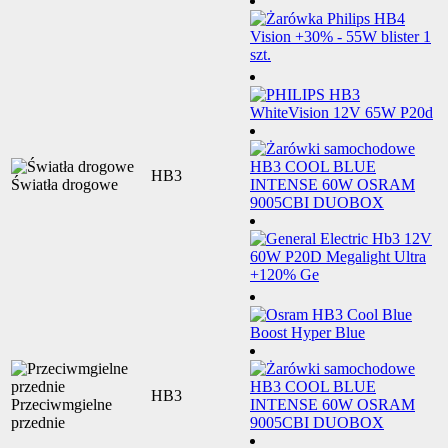
HB3
Światła drogowe
HB3
Przeciwmgielne
przednie