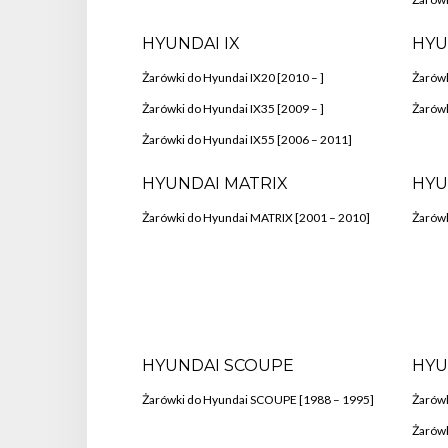
HYUNDAI IX
HYU
Żarówki do Hyundai IX20 [2010 – ]
Żarówk
Żarówki do Hyundai IX35 [2009 – ]
Żarówk
Żarówki do Hyundai IX55 [2006 – 2011]
HYUNDAI MATRIX
HYU
Żarówki do Hyundai MATRIX [2001 – 2010]
Żarówk
HYUNDAI SCOUPE
HYU
Żarówki do Hyundai SCOUPE [1988 – 1995]
Żarówk
Żarówk