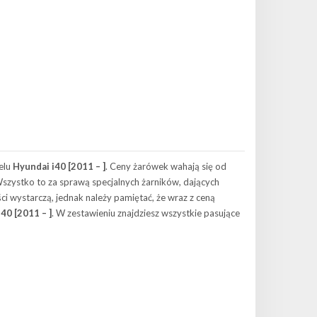
elu
Hyundai i40 [2011 – ]
. Ceny żarówek wahają się od
 Wszystko to za sprawą specjalnych żarników, dających
ci wystarczą, jednak należy pamiętać, że wraz z ceną
40 [2011 – ]
. W zestawieniu znajdziesz wszystkie pasujące