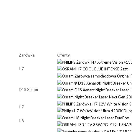
Żarówka
Oferty
H7
D1S Xenon
H7
H8