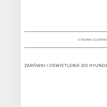
STRONA GŁÓWN
ŻARÓWKI I OŚWIETLENIE DO HYUNDAI I