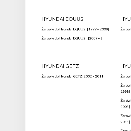
HYUNDAI EQUUS
HYU
Żarówki do Hyundai EQUUS I [1999 – 2009]
Żarówk
Żarówki do Hyundai EQUUS II [2009 – ]
HYUNDAI GETZ
HYU
Żarówki do Hyundai GETZ [2002 – 2011]
Żarówk
Żarówk
1998]
Żarówk
2005]
Żarówk
2011]
Żarówk