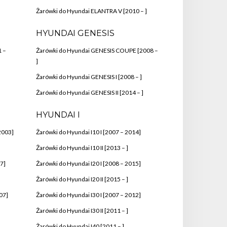
Żarówki do Hyundai ELANTRA V [2010 – ]
HYUNDAI GENESIS
 –
Żarówki do Hyundai GENESIS COUPE [2008 –
]
Żarówki do Hyundai GENESIS I [2008 – ]
Żarówki do Hyundai GENESIS II [2014 – ]
HYUNDAI I
2003]
Żarówki do Hyundai I10 I [2007 – 2014]
]
Żarówki do Hyundai I10 II [2013 – ]
7]
Żarówki do Hyundai I20 I [2008 – 2015]
Żarówki do Hyundai I20 II [2015 – ]
07]
Żarówki do Hyundai I30 I [2007 – 2012]
Żarówki do Hyundai I30 II [2011 – ]
Żarówki do Hyundai I40 [2011 – ]