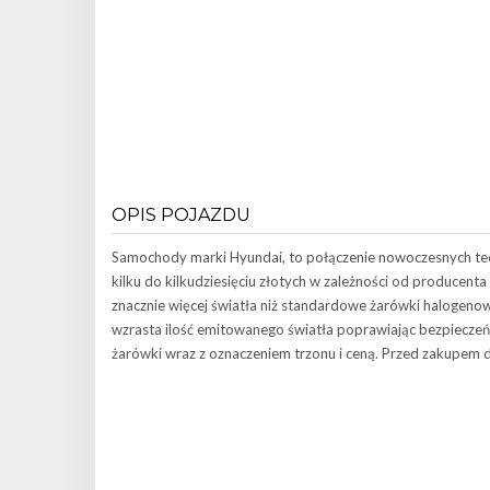
OPIS POJAZDU
Samochody marki Hyundai, to połączenie nowoczesnych tec
kilku do kilkudziesięciu złotych w zależności od producent
znacznie więcej światła niż standardowe żarówki haloge
wzrasta ilość emitowanego światła poprawiając bezpieczeń
żarówki wraz z oznaczeniem trzonu i ceną. Przed zakupem d