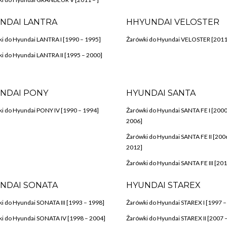
NDAI LANTRA
HHYUNDAI VELOSTER
i do Hyundai LANTRA I [1990 – 1995]
Żarówki do Hyundai VELOSTER [2011 
i do Hyundai LANTRA II [1995 – 2000]
NDAI PONY
HYUNDAI SANTA
i do Hyundai PONY IV [1990 – 1994]
Żarówki do Hyundai SANTA FE I [2000
2006]
Żarówki do Hyundai SANTA FE II [200
2012]
Żarówki do Hyundai SANTA FE III [201
NDAI SONATA
HYUNDAI STAREX
i do Hyundai SONATA III [1993 – 1998]
Żarówki do Hyundai STAREX I [1997 –
i do Hyundai SONATA IV [1998 – 2004]
Żarówki do Hyundai STAREX II [2007 –