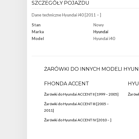
SZCZEGÓŁY POJAZDU
Dane techniczne
Hyundai i40 [2011 – ]
Stan
Nowy
Marka
Hyundai
Model
Hyundai i40
ŻARÓWKI DO INNYCH MODELI HYUN
FHONDA ACCENT
HYU
Żarówki do Hyundai ACCENT II [1999 – 2005]
Żarówk
Żarówki do Hyundai ACCENT III [2005 –
2011]
Żarówki do Hyundai ACCENT IV [2010 – ]