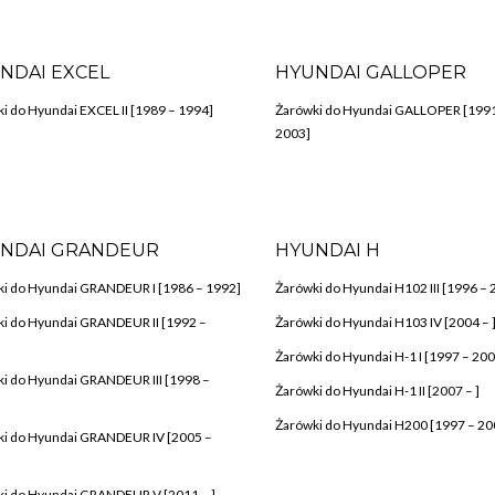
NDAI EXCEL
HYUNDAI GALLOPER
i do Hyundai EXCEL II [1989 – 1994]
Żarówki do Hyundai GALLOPER [1991
2003]
NDAI GRANDEUR
HYUNDAI H
i do Hyundai GRANDEUR I [1986 – 1992]
Żarówki do Hyundai H102 III [1996 – 
i do Hyundai GRANDEUR II [1992 –
Żarówki do Hyundai H103 IV [2004 – 
Żarówki do Hyundai H-1 I [1997 – 200
i do Hyundai GRANDEUR III [1998 –
Żarówki do Hyundai H-1 II [2007 – ]
Żarówki do Hyundai H200 [1997 – 20
i do Hyundai GRANDEUR IV [2005 –
i do Hyundai GRANDEUR V [2011 – ]