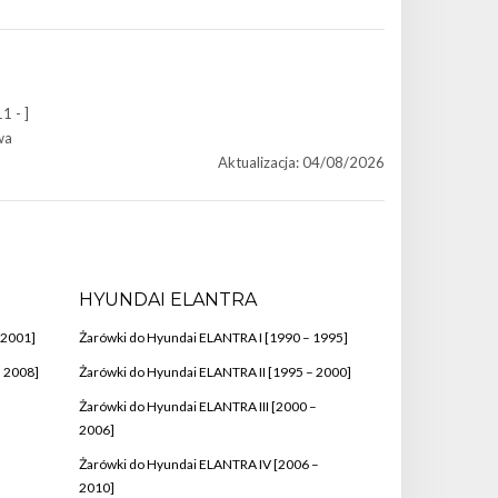
1 - ]
wa
Aktualizacja: 04/08/2026
HYUNDAI ELANTRA
 2001]
Żarówki do Hyundai ELANTRA I [1990 – 1995]
– 2008]
Żarówki do Hyundai ELANTRA II [1995 – 2000]
Żarówki do Hyundai ELANTRA III [2000 –
2006]
Żarówki do Hyundai ELANTRA IV [2006 –
2010]