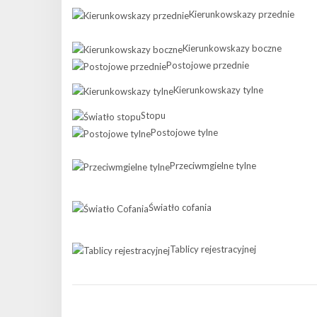
Kierunkowskazy przednie
Kierunkowskazy boczne
Postojowe przednie
Kierunkowskazy tylne
Stopu
Postojowe tylne
Przeciwmgielne tylne
Światło cofania
Tablicy rejestracyjnej