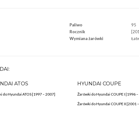
Paliwo
95
Rocznik
[201
Wymiana żarówki
Łat
DAI:
NDAI ATOS
HYUNDAI COUPE
i do Hyundai ATOS [1997 – 2007]
Żarówki do Hyundai COUPE I [1996 –
Żarówki do Hyundai COUPE II [2001 