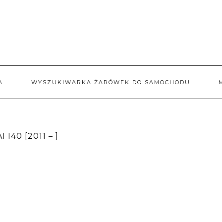
A
WYSZUKIWARKA ŻARÓWEK DO SAMOCHODU
40 [2011 – ]