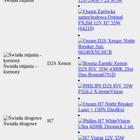
Światła mijania
D2S Xenon
Światła mijania –
ksenony
H7
Światła drogowe