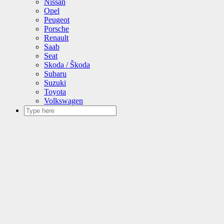
Nissan
Opel
Peugeot
Porsche
Renault
Saab
Seat
Skoda / Škoda
Subaru
Suzuki
Toyota
Volkswagen