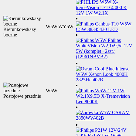
W5W|WY5W
Kierunkowskazy
boczne
W5W
Postojowe przednie