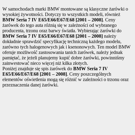
W samochodach marki BMW montowane są klasyczne żarówki o
wysokiej żywotności. Dotyczy to wszystkich modeli, również
BMW Seria 7 IV E65/E66/E67/E68 [2001 – 2008]
. Ceny
żarówek do tego auta różnią się w zależności od wybranego
producenta, trzonu oraz barwy światła. Wybierając żarówki do
BMW Seria 7 IV E65/E66/E67/E68 [2001 – 2008]
należy
dokładnie sprawdzić specyfikację techniczną każdego modelu,
zarówno tych halogenowych jak i ksenonowych. Ten model BMW
oferuje możliwość zastosowania tanich żarówek, należy jednak
pamiętać, że jeżeli planujemy kupić dobre żarówki, powinniśmy
zainwestować nieco więcej niż kilka złotych.
Poniżej znajduje się spis żarówek do
BMW Seria 7 IV
E65/E66/E67/E68 [2001 – 2008]
. Ceny poszczególnych
elementów oświetlenia mogą się różnić w zależności o trzonu oraz
przeznaczenia danej żarówki.