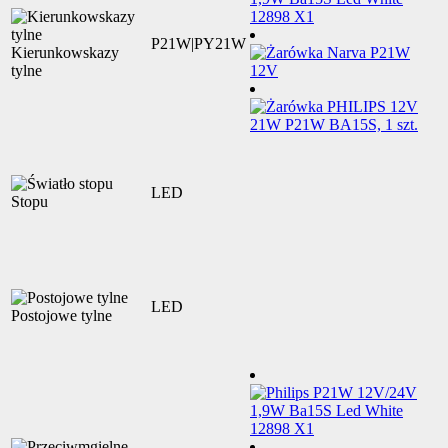
P21W|PY21W
Kierunkowskazy
tylne
LED
Stopu
LED
Postojowe tylne