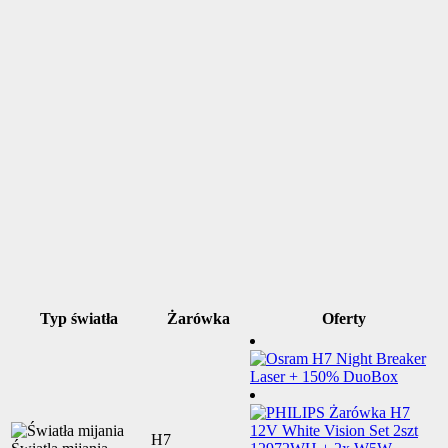
Typ światła
Żarówka
Oferty
H7