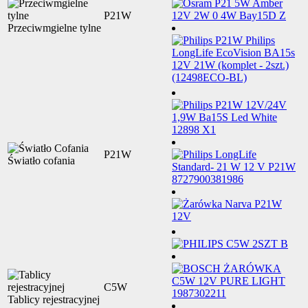
P21W
Przeciwmgielne tylne
P21W
Światło cofania
C5W
Tablicy rejestracyjnej