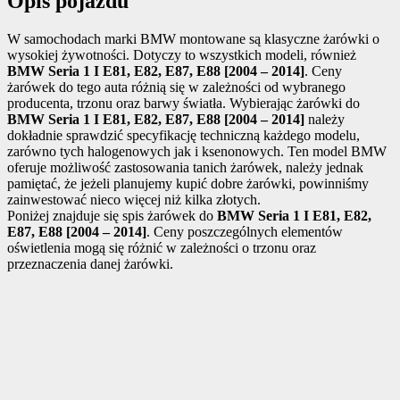
Opis pojazdu
W samochodach marki BMW montowane są klasyczne żarówki o
wysokiej żywotności. Dotyczy to wszystkich modeli, również
BMW Seria 1 I E81, E82, E87, E88 [2004 – 2014]
. Ceny
żarówek do tego auta różnią się w zależności od wybranego
producenta, trzonu oraz barwy światła. Wybierając żarówki do
BMW Seria 1 I E81, E82, E87, E88 [2004 – 2014]
należy
dokładnie sprawdzić specyfikację techniczną każdego modelu,
zarówno tych halogenowych jak i ksenonowych. Ten model BMW
oferuje możliwość zastosowania tanich żarówek, należy jednak
pamiętać, że jeżeli planujemy kupić dobre żarówki, powinniśmy
zainwestować nieco więcej niż kilka złotych.
Poniżej znajduje się spis żarówek do
BMW Seria 1 I E81, E82,
E87, E88 [2004 – 2014]
. Ceny poszczególnych elementów
oświetlenia mogą się różnić w zależności o trzonu oraz
przeznaczenia danej żarówki.