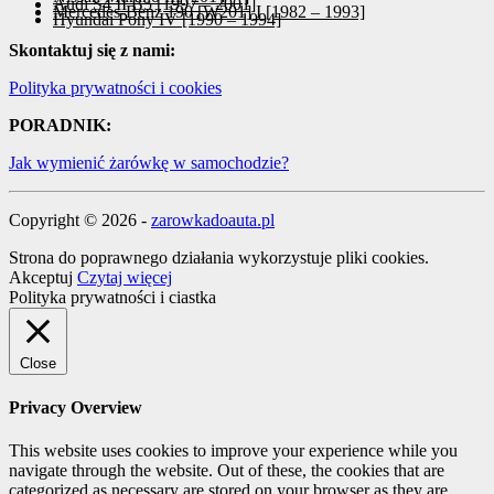
Audi S4 II B5 [1997 – 2001]
Mercedes-Benz 190 [W201] I [1982 – 1993]
Hyundai Pony IV [1990 – 1994]
Skontaktuj się z nami:
Polityka prywatności i cookies
PORADNIK:
Jak wymienić żarówkę w samochodzie?
Copyright © 2026 -
zarowkadoauta.pl
Strona do poprawnego działania wykorzystuje pliki cookies.
Akceptuj
Czytaj więcej
Polityka prywatności i ciastka
Close
Privacy Overview
This website uses cookies to improve your experience while you
navigate through the website. Out of these, the cookies that are
categorized as necessary are stored on your browser as they are