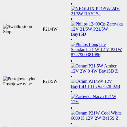
P21/4W
Stopu
P21/5W
Postojowe tylne