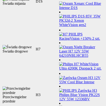
D1S
Światła mijania
H7
Światła drogowe
H3
Przeciwmgielne
przednie