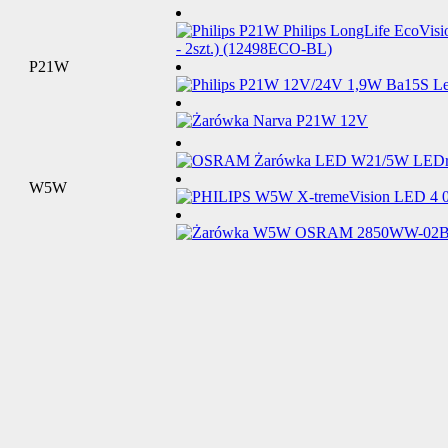
P21W
W5W