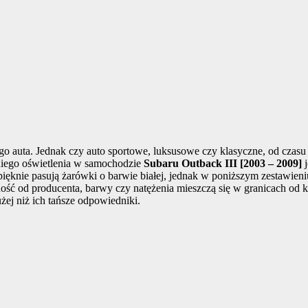
o auta. Jednak czy auto sportowe, luksusowe czy klasyczne, od czasu 
iego oświetlenia w samochodzie
Subaru Outback III [2003 – 2009]
j
ięknie pasują żarówki o barwie białej, jednak w poniższym zestawieni
ść od producenta, barwy czy natężenia mieszczą się w granicach od kil
żej niż ich tańsze odpowiedniki.