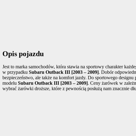
Opis pojazdu
Jest to marka samochodów, która stawia na sportowy charakter każdeg
w przypadku
Subaru Outback III [2003 – 2009]
. Dobór odpowiedn
bezpieczeństwo, ale także na komfort jazdy. Do sportowego designu p
modelu
Subaru Outback III [2003 – 2009]
. Ceny żarówek w zależno
wybrać żarówki droższe, które z pewnością posłużą nam znacznie dłu