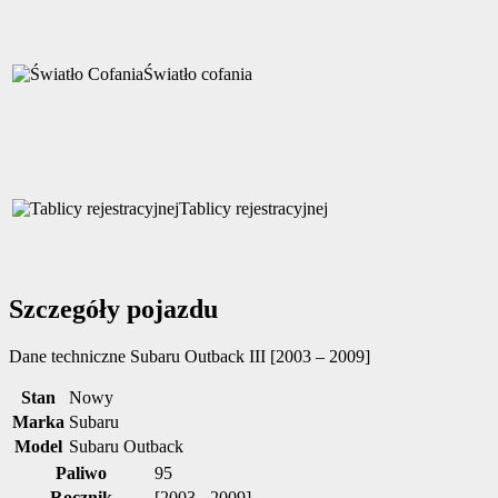
Światło cofania
Tablicy rejestracyjnej
Szczegóły pojazdu
Dane techniczne
Subaru Outback III [2003 – 2009]
Stan
Nowy
Marka
Subaru
Model
Subaru Outback
Paliwo
95
Rocznik
[2003 - 2009]