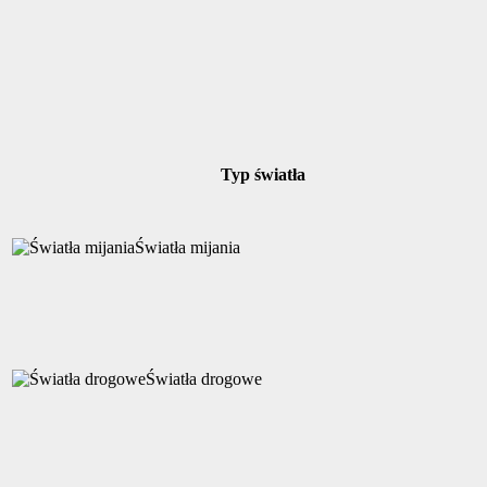
Typ światła
Światła mijania
Światła drogowe