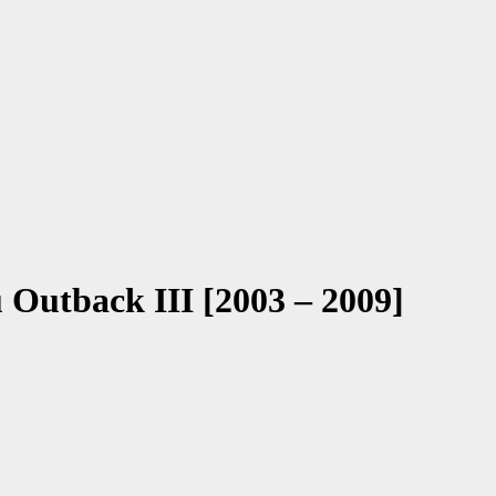
 Outback III [2003 – 2009]