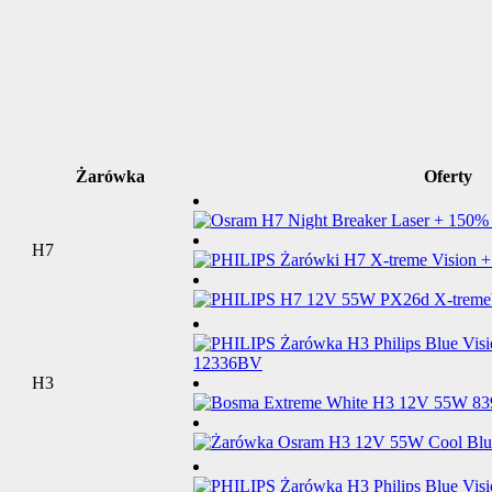
Żarówka
Oferty
H7
H3