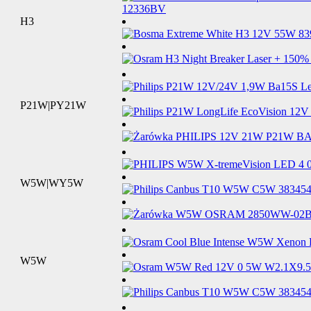
H3
P21W|PY21W
W5W|WY5W
W5W