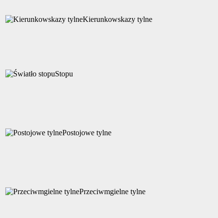
Kierunkowskazy tylne
Stopu
Postojowe tylne
Przeciwmgielne tylne