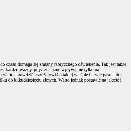
do czasu domaga się zmiany fabrycznego oświetlenia. Tak jest także
est bardzo ważny, gdyż znacznie wpływa nie tylko na
u warto sprawdzić, czy żarówki o takiej właśnie barwie pasują do
ku do kilkudziesięciu złotych. Warto jednak postawić na jakość i