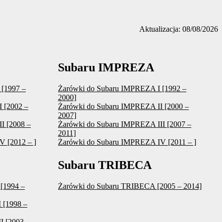
Aktualizacja: 08/08/2026
Subaru IMPREZA
[1997 –
Żarówki do Subaru IMPREZA I [1992 –
2000]
 [2002 –
Żarówki do Subaru IMPREZA II [2000 –
2007]
I [2008 –
Żarówki do Subaru IMPREZA III [2007 –
2011]
 [2012 – ]
Żarówki do Subaru IMPREZA IV [2011 – ]
Subaru TRIBECA
[1994 –
Żarówki do Subaru TRIBECA [2005 – 2014]
 [1998 –
 [2003 –