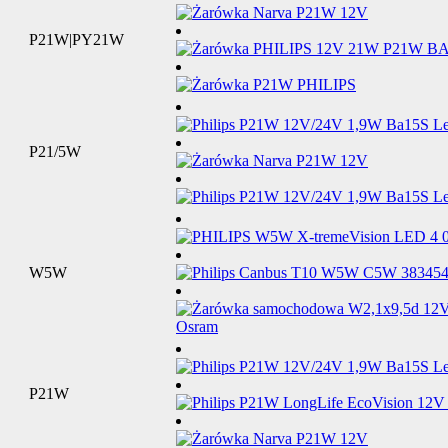
P21W|PY21W
P21/5W
W5W
P21W