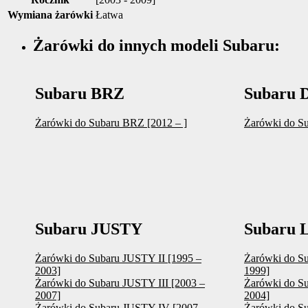
Wymiana żarówki
Łatwa
Żarówki do innych modeli Subaru:
Subaru BRZ
Subaru 
Żarówki do Subaru BRZ [2012 – ]
Żarówki do S
Subaru JUSTY
Subaru
Żarówki do Subaru JUSTY II [1995 –
Żarówki do S
2003]
1999]
Żarówki do Subaru JUSTY III [2003 –
Żarówki do S
2007]
2004]
Żarówki do Subaru JUSTY IV [2007 –
Żarówki do S