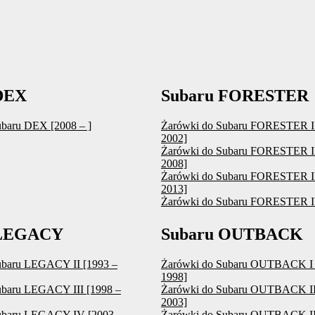
DEX
Subaru FORESTER
ubaru DEX [2008 – ]
Żarówki do Subaru FORESTER I 
2002]
Żarówki do Subaru FORESTER II
2008]
Żarówki do Subaru FORESTER II
2013]
Żarówki do Subaru FORESTER IV
 LEGACY
Subaru OUTBACK
ubaru LEGACY II [1993 –
Żarówki do Subaru OUTBACK I 
1998]
ubaru LEGACY III [1998 –
Żarówki do Subaru OUTBACK II
2003]
ubaru LEGACY IV [2003 –
Żarówki do Subaru OUTBACK III