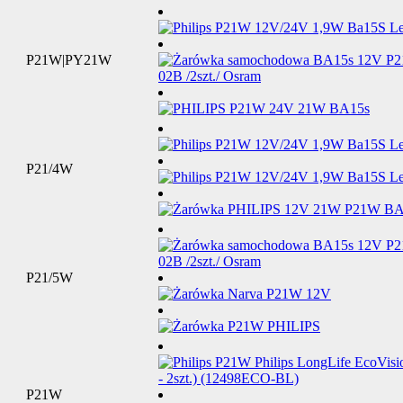
P21W|PY21W
P21/4W
P21/5W
P21W