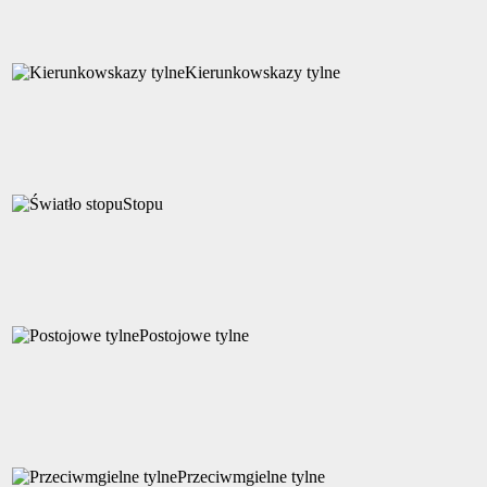
Kierunkowskazy tylne
Stopu
Postojowe tylne
Przeciwmgielne tylne