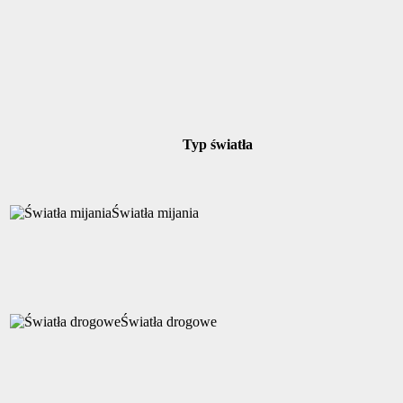
Typ światła
Światła mijania
Światła drogowe