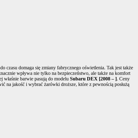
do czasu domaga się zmiany fabrycznego oświetlenia. Tak jest także
znacznie wpływa nie tylko na bezpieczeństwo, ale także na komfort
iej właśnie barwie pasują do modelu
Subaru DEX [2008 – ]
. Ceny
wić na jakość i wybrać żarówki droższe, które z pewnością posłużą