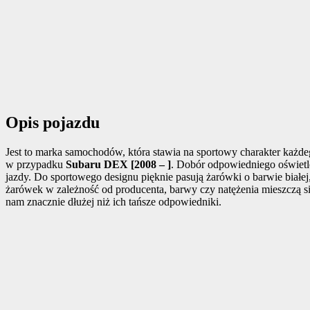
Opis pojazdu
Jest to marka samochodów, która stawia na sportowy charakter każdeg
w przypadku
Subaru DEX [2008 – ]
. Dobór odpowiedniego oświet
jazdy. Do sportowego designu pięknie pasują żarówki o barwie białe
żarówek w zależność od producenta, barwy czy natężenia mieszczą się
nam znacznie dłużej niż ich tańsze odpowiedniki.