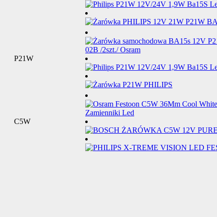
P21W
C5W