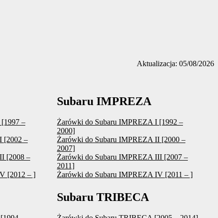
Aktualizacja: 05/08/2026
Subaru IMPREZA
[1997 –
Żarówki do Subaru IMPREZA I [1992 –
2000]
 [2002 –
Żarówki do Subaru IMPREZA II [2000 –
2007]
I [2008 –
Żarówki do Subaru IMPREZA III [2007 –
2011]
 [2012 – ]
Żarówki do Subaru IMPREZA IV [2011 – ]
Subaru TRIBECA
[1994 –
Żarówki do Subaru TRIBECA [2005 – 2014]