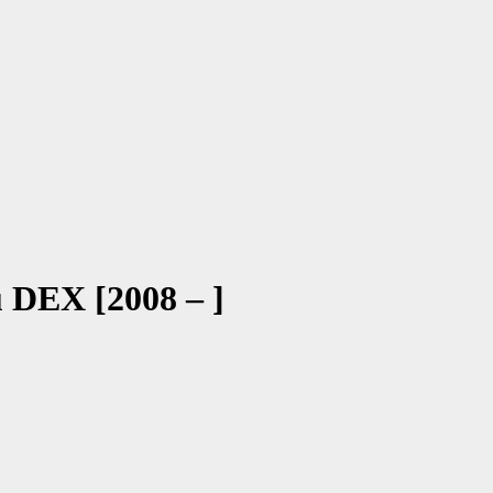
u DEX [2008 – ]