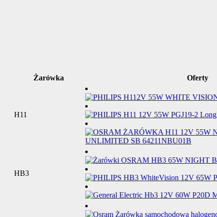
Żarówka
Oferty
H11
HB3