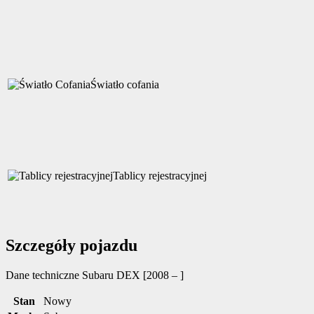
Światło cofania
Tablicy rejestracyjnej
Szczegóły pojazdu
Dane techniczne
Subaru DEX [2008 – ]
Stan
Nowy