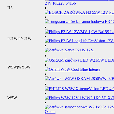
H3
P21W|PY21W
W5W|WY5W
W5W