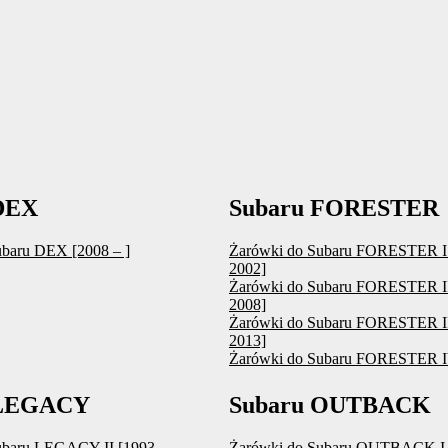
DEX
Subaru FORESTER
ubaru DEX [2008 – ]
Żarówki do Subaru FORESTER I 
2002]
Żarówki do Subaru FORESTER II
2008]
Żarówki do Subaru FORESTER II
2013]
Żarówki do Subaru FORESTER IV
 LEGACY
Subaru OUTBACK
ubaru LEGACY II [1993 –
Żarówki do Subaru OUTBACK I 