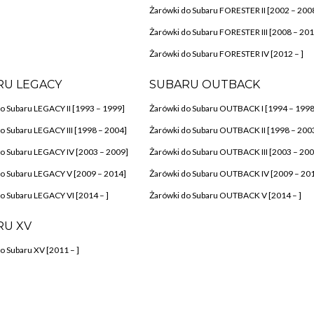
Żarówki do Subaru FORESTER II [2002 – 200
Żarówki do Subaru FORESTER III [2008 – 201
Żarówki do Subaru FORESTER IV [2012 – ]
RU LEGACY
SUBARU OUTBACK
o Subaru LEGACY II [1993 – 1999]
Żarówki do Subaru OUTBACK I [1994 – 1998
o Subaru LEGACY III [1998 – 2004]
Żarówki do Subaru OUTBACK II [1998 – 200
o Subaru LEGACY IV [2003 – 2009]
Żarówki do Subaru OUTBACK III [2003 – 200
do Subaru LEGACY V [2009 – 2014]
Żarówki do Subaru OUTBACK IV [2009 – 20
o Subaru LEGACY VI [2014 – ]
Żarówki do Subaru OUTBACK V [2014 – ]
RU XV
o Subaru XV [2011 – ]