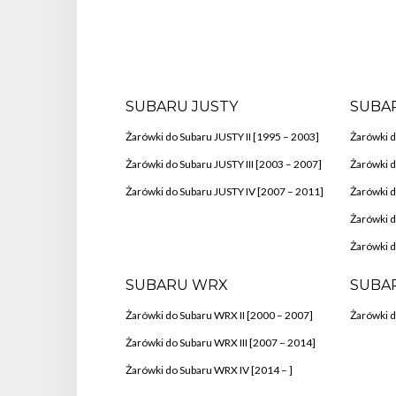
SUBARU JUSTY
SUBA
Żarówki do Subaru JUSTY II [1995 – 2003]
Żarówki d
Żarówki do Subaru JUSTY III [2003 – 2007]
Żarówki d
Żarówki do Subaru JUSTY IV [2007 – 2011]
Żarówki d
Żarówki 
Żarówki d
SUBARU WRX
SUBA
Żarówki do Subaru WRX II [2000 – 2007]
Żarówki d
Żarówki do Subaru WRX III [2007 – 2014]
Żarówki do Subaru WRX IV [2014 – ]