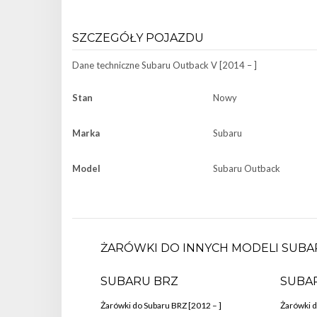
SZCZEGÓŁY POJAZDU
Dane techniczne
Subaru Outback V [2014 – ]
Stan
Nowy
Marka
Subaru
Model
Subaru Outback
ŻARÓWKI DO INNYCH MODELI SUBA
SUBARU BRZ
SUBA
Żarówki do Subaru BRZ [2012 – ]
Żarówki d