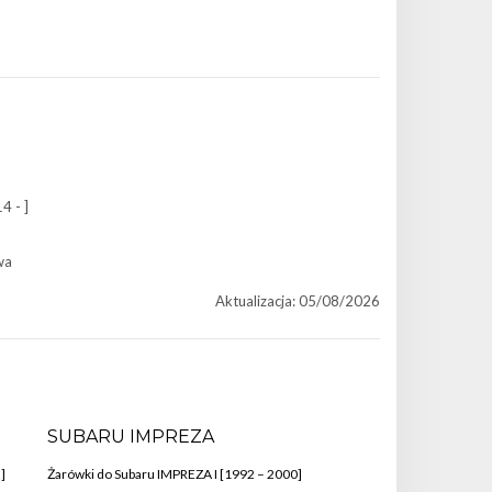
4 - ]
wa
Aktualizacja: 05/08/2026
SUBARU IMPREZA
]
Żarówki do Subaru IMPREZA I [1992 – 2000]