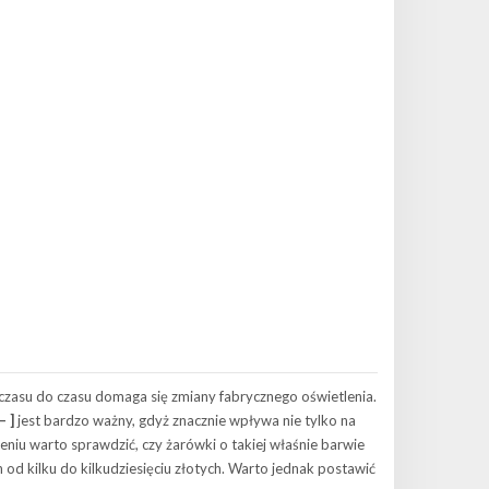
czasu do czasu domaga się zmiany fabrycznego oświetlenia.
 ]
jest bardzo ważny, gdyż znacznie wpływa nie tylko na
niu warto sprawdzić, czy żarówki o takiej właśnie barwie
od kilku do kilkudziesięciu złotych. Warto jednak postawić