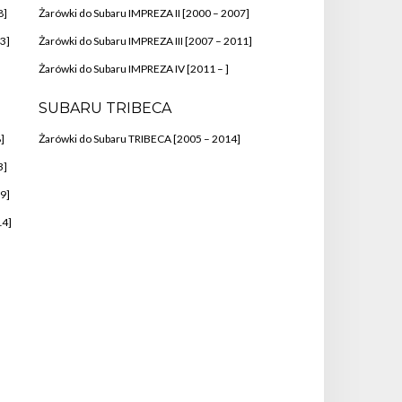
8]
Żarówki do Subaru IMPREZA II [2000 – 2007]
3]
Żarówki do Subaru IMPREZA III [2007 – 2011]
Żarówki do Subaru IMPREZA IV [2011 – ]
SUBARU TRIBECA
]
Żarówki do Subaru TRIBECA [2005 – 2014]
3]
9]
14]