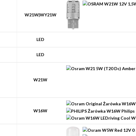
W21W|WY21W
LED
LED
W21W
W16W