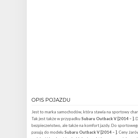
OPIS POJAZDU
Jest to marka samochodów, która stawia na sportowy chara
Tak jest także w przypadku
Subaru Outback V [2014 – ]
. 
bezpieczeństwo, ale także na komfort jazdy. Do sportowego
pasują do modelu
Subaru Outback V [2014 – ]
. Ceny żaró