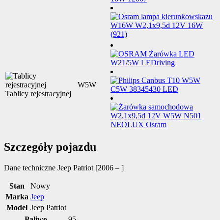
W5W
Tablicy rejestracyjnej
Szczegóły pojazdu
Dane techniczne
Jeep Patriot [2006 – ]
Stan
Nowy
Marka
Jeep
Model
Jeep Patriot
Paliwo
95