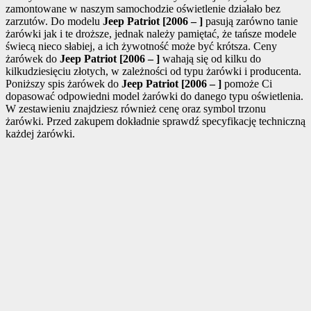
zamontowane w naszym samochodzie oświetlenie działało bez
zarzutów. Do modelu
Jeep Patriot [2006 – ]
pasują zarówno tanie
żarówki jak i te droższe, jednak należy pamiętać, że tańsze modele
świecą nieco słabiej, a ich żywotność może być krótsza. Ceny
żarówek do
Jeep Patriot [2006 – ]
wahają się od kilku do
kilkudziesięciu złotych, w zależności od typu żarówki i producenta.
Poniższy spis żarówek do
Jeep Patriot [2006 – ]
pomoże Ci
dopasować odpowiedni model żarówki do danego typu oświetlenia.
W zestawieniu znajdziesz również cenę oraz symbol trzonu
żarówki. Przed zakupem dokładnie sprawdź specyfikację techniczną
każdej żarówki.