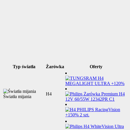
Typ światła
Żarówka
Oferty
H4
Światła mijania