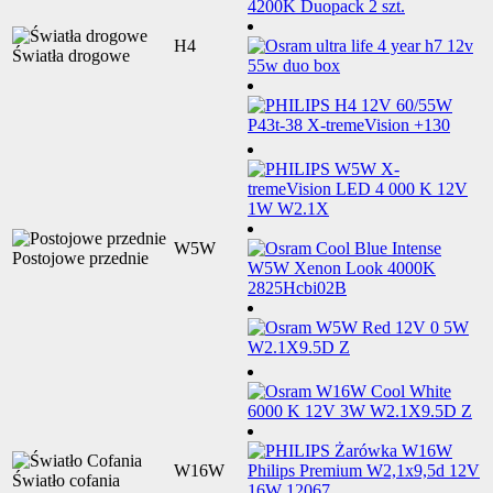
H4
Światła drogowe
W5W
Postojowe przednie
W16W
Światło cofania