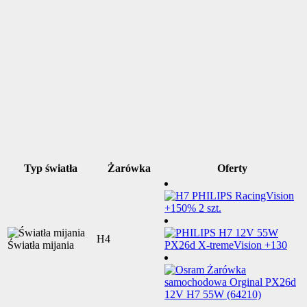
Typ światła
Żarówka
Oferty
H4
Światła mijania