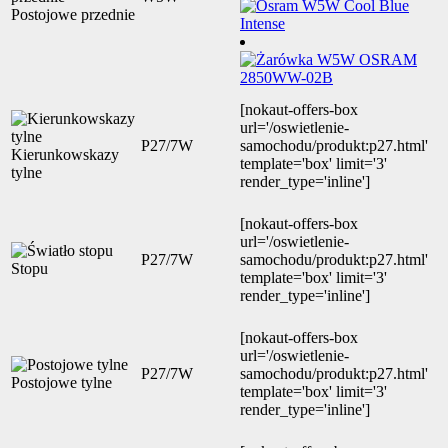
Postojowe przednie
[nokaut-offers-box
url='/oswietlenie-
P27/7W
samochodu/produkt:p27.html'
Kierunkowskazy
template='box' limit='3'
tylne
render_type='inline']
[nokaut-offers-box
url='/oswietlenie-
P27/7W
samochodu/produkt:p27.html'
Stopu
template='box' limit='3'
render_type='inline']
[nokaut-offers-box
url='/oswietlenie-
P27/7W
samochodu/produkt:p27.html'
Postojowe tylne
template='box' limit='3'
render_type='inline']