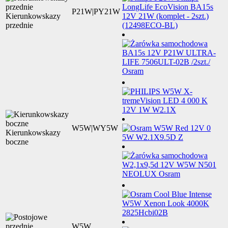
P21W|PY21W
Kierunkowskazy
przednie
W5W|WY5W
Kierunkowskazy
boczne
W5W