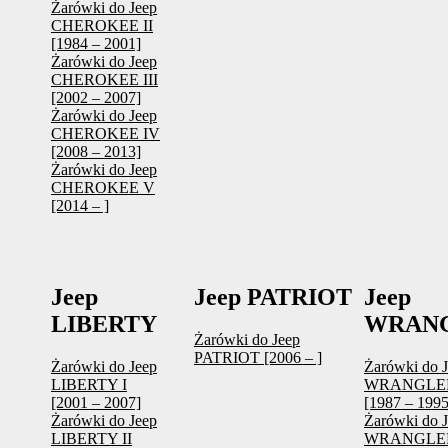
Żarówki do Jeep
CHEROKEE II
[1984 – 2001]
Żarówki do Jeep
CHEROKEE III
[2002 – 2007]
Żarówki do Jeep
CHEROKEE IV
[2008 – 2013]
Żarówki do Jeep
CHEROKEE V
[2014 – ]
Jeep
Jeep PATRIOT
Jeep
LIBERTY
WRAN
Żarówki do Jeep
PATRIOT [2006 – ]
Żarówki do Jeep
Żarówki do 
LIBERTY I
WRANGLER
[2001 – 2007]
[1987 – 1995
Żarówki do Jeep
Żarówki do 
LIBERTY II
WRANGLER