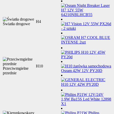
H4
Światła drogowe
H10
Przeciwmgielne
przednie