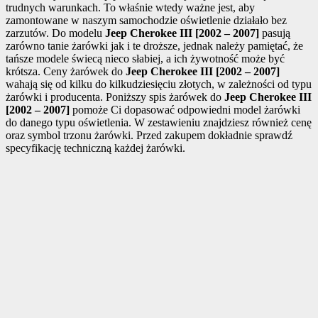
trudnych warunkach. To właśnie wtedy ważne jest, aby
zamontowane w naszym samochodzie oświetlenie działało bez
zarzutów. Do modelu
Jeep Cherokee III [2002 – 2007]
pasują
zarówno tanie żarówki jak i te droższe, jednak należy pamiętać, że
tańsze modele świecą nieco słabiej, a ich żywotność może być
krótsza. Ceny żarówek do
Jeep Cherokee III [2002 – 2007]
wahają się od kilku do kilkudziesięciu złotych, w zależności od typu
żarówki i producenta. Poniższy spis żarówek do
Jeep Cherokee III
[2002 – 2007]
pomoże Ci dopasować odpowiedni model żarówki
do danego typu oświetlenia. W zestawieniu znajdziesz również cenę
oraz symbol trzonu żarówki. Przed zakupem dokładnie sprawdź
specyfikację techniczną każdej żarówki.