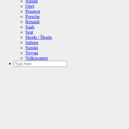
Nissan
Opel
Peugeot
Porsche
Renault
Saab
Seat
Skoda / Škoda
Subaru
Suzuki
Toyota
Volkswagen