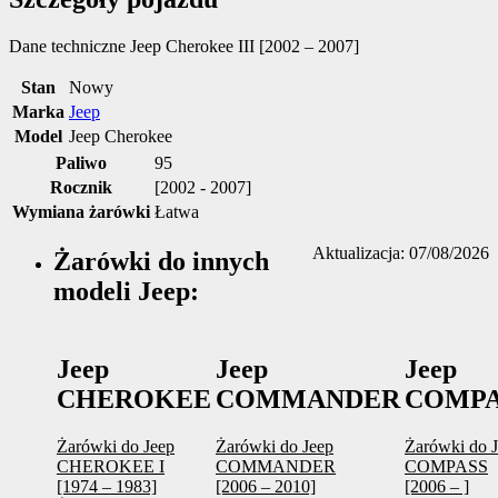
Dane techniczne
Jeep Cherokee III [2002 – 2007]
Stan
Nowy
Marka
Jeep
Model
Jeep Cherokee
Paliwo
95
Rocznik
[2002 - 2007]
Wymiana żarówki
Łatwa
Aktualizacja: 07/08/2026
Żarówki do innych
modeli Jeep:
Jeep
Jeep
Jeep
CHEROKEE
COMMANDER
COMPA
Żarówki do Jeep
Żarówki do Jeep
Żarówki do 
CHEROKEE I
COMMANDER
COMPASS
[1974 – 1983]
[2006 – 2010]
[2006 – ]