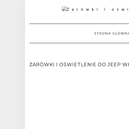
STRONA GŁÓWN
ŻARÓWKI I OŚWIETLENIE DO JEEP WRA