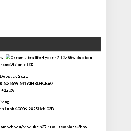
-samochodu/produkt:p27.html' template='box'