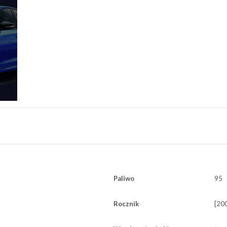
Paliwo
95
Rocznik
[200