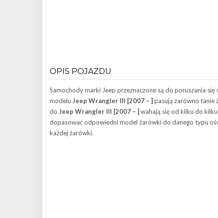
OPIS POJAZDU
Samochody marki Jeep przeznaczone są do poruszania się 
modelu
Jeep Wrangler III [2007 – ]
pasują zarówno tanie ż
do
Jeep Wrangler III [2007 – ]
wahają się od kilku do kilk
dopasować odpowiedni model żarówki do danego typu oświe
każdej żarówki.