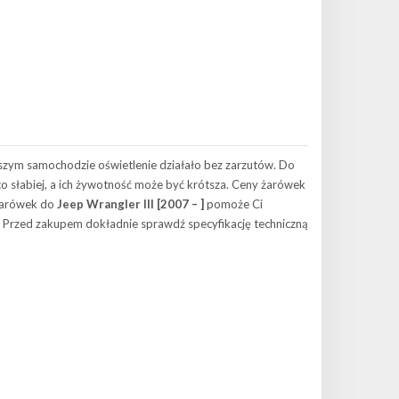
zym samochodzie oświetlenie działało bez zarzutów. Do
co słabiej, a ich żywotność może być krótsza. Ceny żarówek
 żarówek do
Jeep Wrangler III [2007 – ]
pomoże Ci
 Przed zakupem dokładnie sprawdź specyfikację techniczną