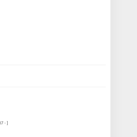
7 - ]