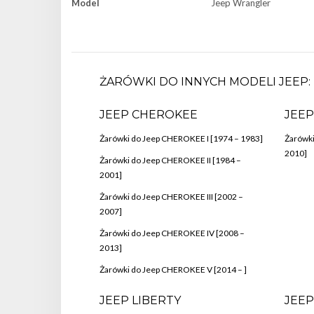
Model
Jeep Wrangler
ŻARÓWKI DO INNYCH MODELI JEEP:
JEEP CHEROKEE
JEE
Żarówki do Jeep CHEROKEE I [1974 – 1983]
Żarówk
2010]
Żarówki do Jeep CHEROKEE II [1984 –
2001]
Żarówki do Jeep CHEROKEE III [2002 –
2007]
Żarówki do Jeep CHEROKEE IV [2008 –
2013]
Żarówki do Jeep CHEROKEE V [2014 – ]
JEEP LIBERTY
JEEP