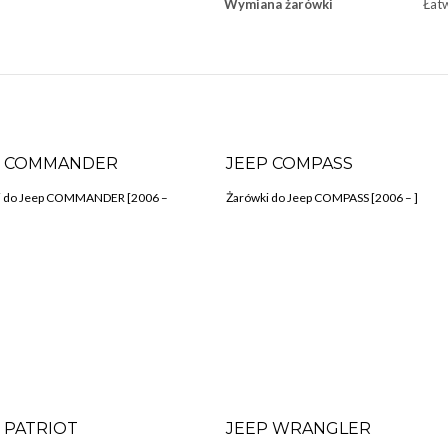
Wymiana żarówki
Łat
P COMMANDER
JEEP COMPASS
i do Jeep COMMANDER [2006 –
Żarówki do Jeep COMPASS [2006 – ]
 PATRIOT
JEEP WRANGLER