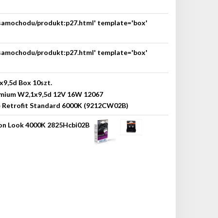
-samochodu/produkt:p27.html' template='box'
-samochodu/produkt:p27.html' template='box'