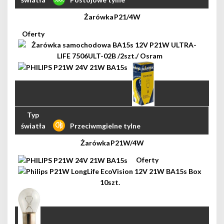
P21/4W
Przeciwmgielne tylne
P21W/4W