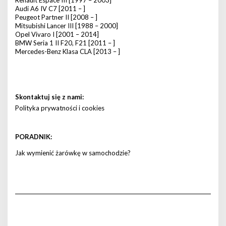
Renault Espace III [1997 – 2003]
Audi A6 IV C7 [2011 – ]
Peugeot Partner II [2008 – ]
Mitsubishi Lancer III [1988 – 2000]
Opel Vivaro I [2001 – 2014]
BMW Seria 1 II F20, F21 [2011 – ]
Mercedes-Benz Klasa CLA [2013 – ]
Skontaktuj się z nami:
Polityka prywatności i cookies
PORADNIK:
Jak wymienić żarówkę w samochodzie?