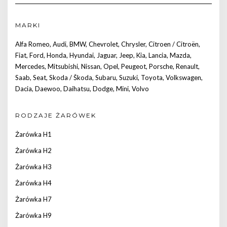
MARKI
Alfa Romeo
,
Audi
,
BMW
,
Chevrolet
,
Chrysler
,
Citroen / Citroën
,
Fiat
,
Ford
,
Honda
,
Hyundai
,
Jaguar
,
Jeep
,
Kia
,
Lancia
,
Mazda
,
Mercedes
,
Mitsubishi
,
Nissan
,
Opel
,
Peugeot
,
Porsche
,
Renault
,
Saab
,
Seat
,
Skoda / Škoda
,
Subaru
,
Suzuki
,
Toyota
,
Volkswagen
,
Dacia
,
Daewoo
,
Daihatsu
,
Dodge
,
Mini
,
Volvo
RODZAJE ŻARÓWEK
Żarówka H1
Żarówka H2
Żarówka H3
Żarówka H4
Żarówka H7
Żarówka H9