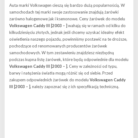
Auta marki Volkswagen cieszą się bardzo dużą popularnością. W
samochodach tej marki swoje zastosowanie znajdują żarówki
zarówno halogenowe jak i ksenonowe. Ceny żarówek do modelu
Volkswagen Caddy III [2003 – ]
wahają się w ramach od kilku do
kilkudziesięciu złotych, jednak jeśli chcemy uzyskać idealny efekt
oświetlenia naszego pojazdu, powinniśmy postawić na te droższe,
pochodzące od renomowanych producentów żarówek
samochodowych. W tym zestawieniu znajdziesz niezbędną
podczas kupna listę żarówek, które będą odpowiednie dla modelu
Volkswagen Caddy III [2003 – ]
. Ceny w zależności od typu,
barwy i natężenia światła mogą różnić się od siebie. Przed
zakupem odpowiednich żarówek do modelu
Volkswagen Caddy
III [2003 – ]
, należy zapoznać się z ich specyfikacją techniczną.