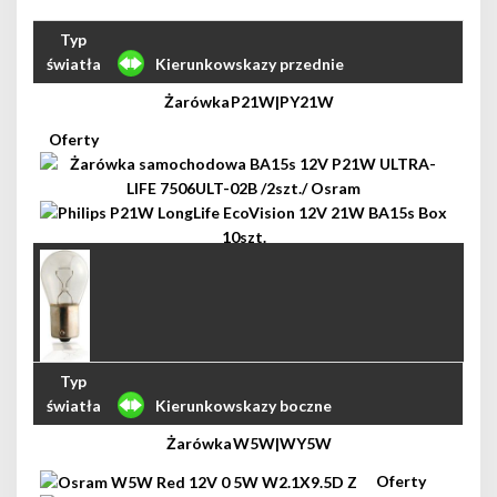
Kierunkowskazy przednie
P21W|PY21W
Kierunkowskazy boczne
W5W|WY5W