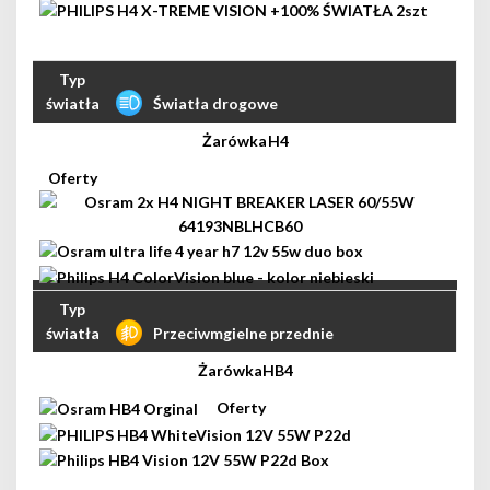
Światła drogowe
H4
Przeciwmgielne przednie
HB4