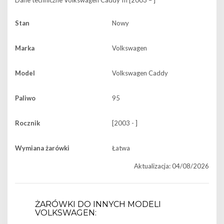
Dane techniczne
Volkswagen Caddy III [2003 – ]
Stan
Nowy
Marka
Volkswagen
Model
Volkswagen Caddy
Paliwo
95
Rocznik
[2003 - ]
Wymiana żarówki
Łatwa
Aktualizacja: 04/08/2026
ŻARÓWKI DO INNYCH MODELI
VOLKSWAGEN: