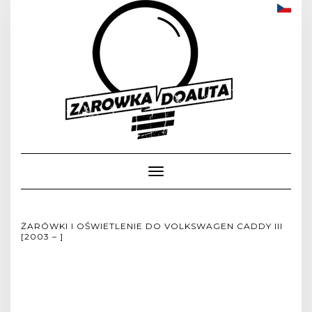
Toggle
Navigation
ŻARÓWKI I OŚWIETLENIE DO VOLKSWAGEN CADDY III
[2003 – ]