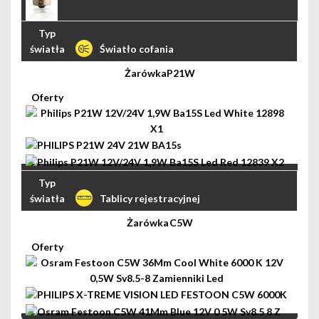
Światło cofania
P21W
Tablicy rejestracyjnej
C5W