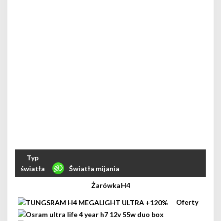
Światła mijania
H4