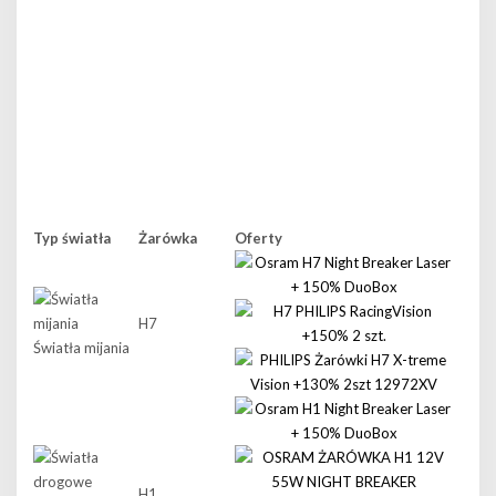
Typ światła
Żarówka
Oferty
H7
Światła mijania
H1