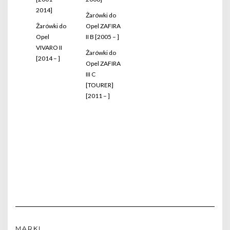
2014]
Żarówki do
Żarówki do
Opel ZAFIRA
Opel
II B [2005 – ]
VIVARO II
Żarówki do
[2014 – ]
Opel ZAFIRA
III C
[TOURER]
[2011 – ]
MARKI