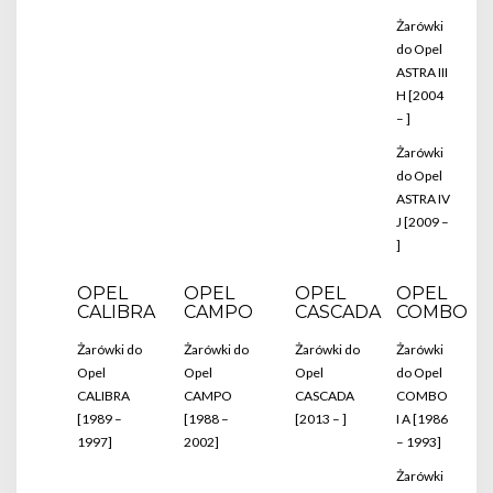
Żarówki
do Opel
ASTRA III
H [2004
– ]
Żarówki
do Opel
ASTRA IV
J [2009 –
]
OPEL
OPEL
OPEL
OPEL
CALIBRA
CAMPO
CASCADA
COMBO
Żarówki do
Żarówki do
Żarówki do
Żarówki
Opel
Opel
Opel
do Opel
CALIBRA
CAMPO
CASCADA
COMBO
[1989 –
[1988 –
[2013 – ]
I A [1986
1997]
2002]
– 1993]
Żarówki