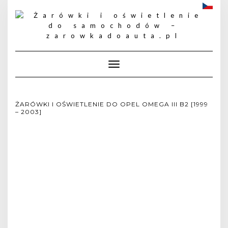
Toggle
Navigation
ŻARÓWKI I OŚWIETLENIE DO OPEL OMEGA III B2 [1999
– 2003]