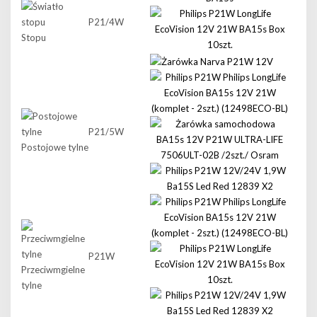
P21/4W
Stopu
P21/5W
Postojowe tylne
P21W
Przeciwmgielne
tylne