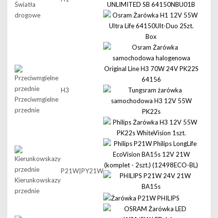
Światła
drogowe
H3
Przeciwmgielne
przednie
P21W|PY21W
Kierunkowskazy
przednie