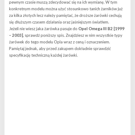
pewnym czasie muszą zdecydować się na ich wymianę. W tym
konkretnym modelu można użyć stosunkowo tanich żarników już
za kilka złotych lecz należy pamiętać, że droższe żarówki cechują
się dłuższym czasem działania oraz jaśniejszym światłem.
Jeżeli nie wiesz jaka żarówka pasuje do
Opel Omega III B2 [1999
– 2003]
, sprawdź poniższy spis. Znajdziesz w nim wszystkie typy
żarówek do tego modelu Opla wraz z ceną i oznaczeniem.
Pamiętaj jednak, aby przed zakupem dokładnie sprawdzić
specyfikację techniczną każdej żarówki.