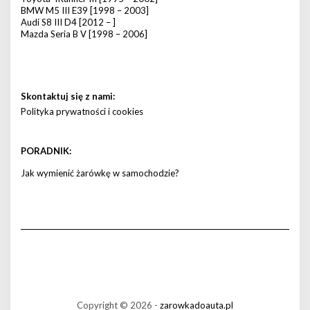
BMW M5 III E39 [1998 – 2003]
Audi S8 III D4 [2012 – ]
Mazda Seria B V [1998 – 2006]
Skontaktuj się z nami:
Polityka prywatności i cookies
PORADNIK:
Jak wymienić żarówkę w samochodzie?
Copyright © 2026 -
zarowkadoauta.pl