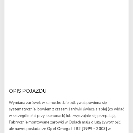
OPIS POJAZDU
Wymiana żarówek w samochodzie odbywać powinna się
systematycznie, bowiem z czasem żarówki świecą słabiej (co widać
w szczególności przy ksenonach) lub zwyczajnie się przepalają.
Fabrycznie montowane żarówki w Oplach mają długą żywotność,
ale nawet posiadacze
Opel Omega III B2 [1999 – 2003]
w