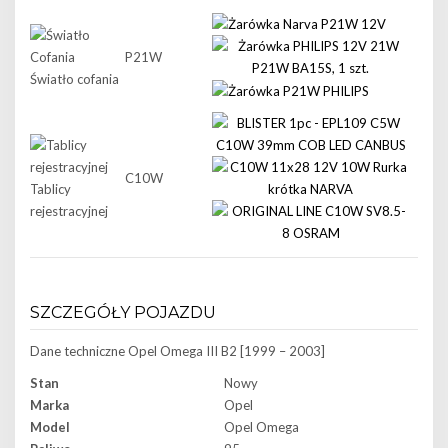
P21W
Światło cofania
C10W
Tablicy
rejestracyjnej
SZCZEGÓŁY POJAZDU
Dane techniczne
Opel Omega III B2 [1999 – 2003]
Stan
Nowy
Marka
Opel
Model
Opel Omega