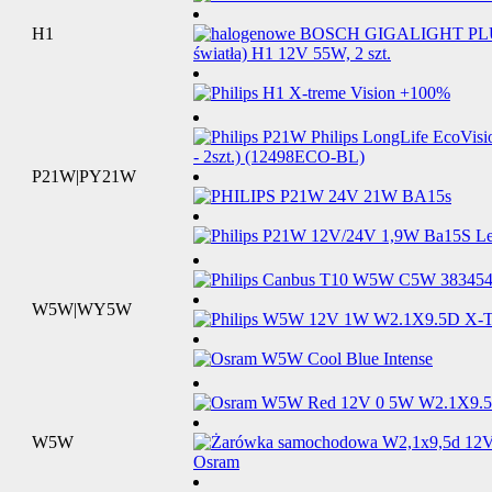
H1
P21W|PY21W
W5W|WY5W
W5W