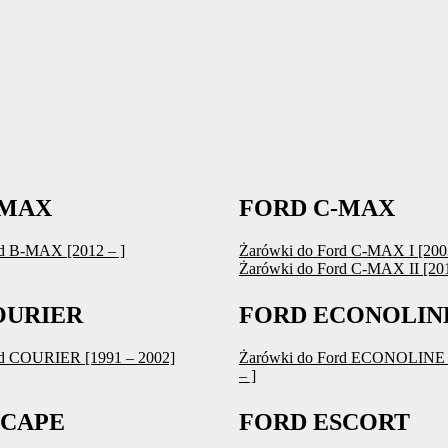
-MAX
FORD C-MAX
d B-MAX [2012 – ]
Żarówki do Ford C-MAX I [200
Żarówki do Ford C-MAX II [201
OURIER
FORD ECONOLIN
rd COURIER [1991 – 2002]
Żarówki do Ford ECONOLINE 
– ]
SCAPE
FORD ESCORT