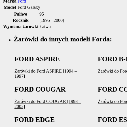
Marka
Ford
Model
Ford Galaxy
Paliwo
95
Rocznik
[1995 - 2000]
Wymiana żarówki
Łatwa
Żarówki do innych modeli Forda:
FORD ASPIRE
FORD B
Żarówki do Ford ASPIRE [1994 –
Żarówki do For
1997]
FORD COUGAR
FORD C
Żarówki do Ford COUGAR [1998 –
Żarówki do Fo
2002]
FORD EDGE
FORD E