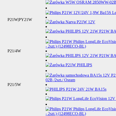
P21W|PY21W
P21/4W
P21/5W