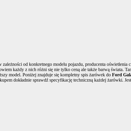
ależności od konkretnego modelu pojazdu, producenta oświetlenia c
iem każdy z nich różni się nie tylko ceną ale także barwą świata. T
ższy model. Poniżej znajduje się kompletny spis żarówek do
Ford Gal
akupem dokładnie sprawdź specyfikację techniczną każdej żarówki. Je