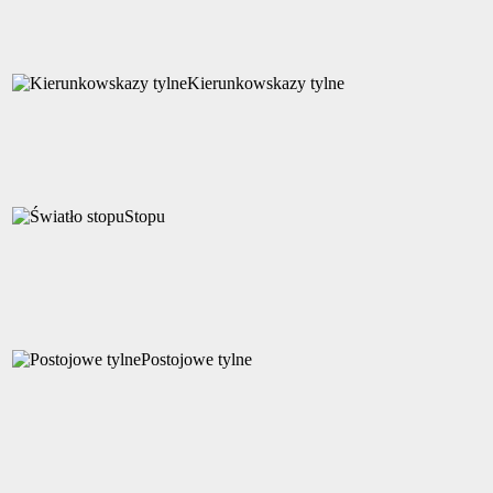
Kierunkowskazy tylne
Stopu
Postojowe tylne