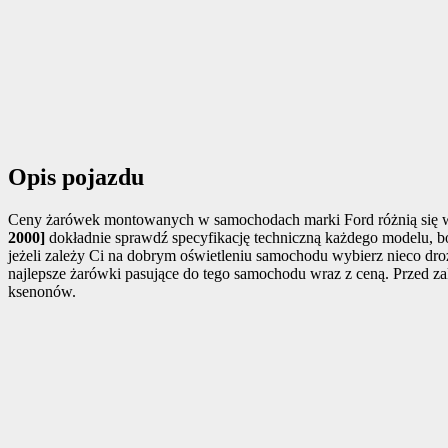
Opis pojazdu
Ceny żarówek montowanych w samochodach marki Ford różnią się w z
2000]
dokładnie sprawdź specyfikację techniczną każdego modelu, bow
jeżeli zależy Ci na dobrym oświetleniu samochodu wybierz nieco dro
najlepsze żarówki pasujące do tego samochodu wraz z ceną. Przed z
ksenonów.