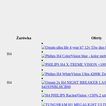
Żarówka
Oferty
H4
H4