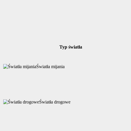
Typ światła
Światła mijania
Światła drogowe