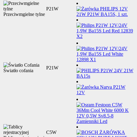
P21W
Przeciwmgielne tylne
P21W
Światło cofania
C5W