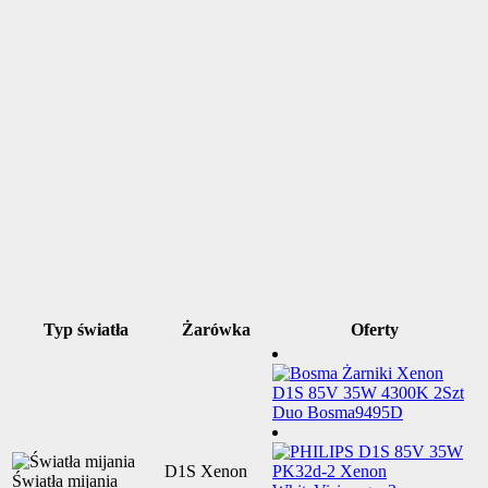
Typ światła
Żarówka
Oferty
D1S Xenon
Światła mijania