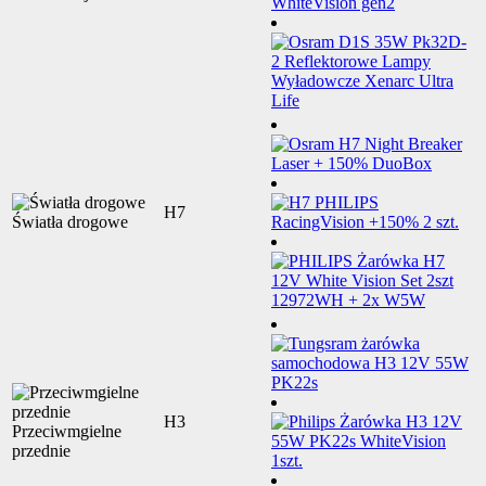
H7
Światła drogowe
H3
Przeciwmgielne
przednie