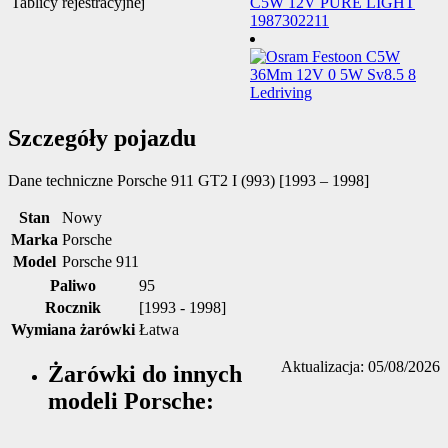
Tablicy rejestracyjnej
Szczegóły pojazdu
Dane techniczne
Porsche 911 GT2 I (993) [1993 – 1998]
Stan
Nowy
Marka
Porsche
Model
Porsche 911
Paliwo
95
Rocznik
[1993 - 1998]
Wymiana żarówki
Łatwa
Aktualizacja: 05/08/2026
Żarówki do innych
modeli Porsche: